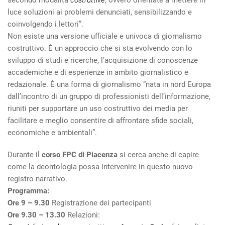
secondo modalità
costruttive
, ovvero orientate a mettere in
luce soluzioni ai problemi denunciati, sensibilizzando e
coinvolgendo i lettori”.
Non esiste una versione ufficiale e univoca di giornalismo
costruttivo. È un approccio che si sta evolvendo con lo
sviluppo di studi e ricerche, l’acquisizione di conoscenze
accademiche e di esperienze in ambito giornalistico e
redazionale. È una forma di giornalismo
“nata in nord Europa
dall’incontro di un gruppo di professionisti dell’informazione,
riuniti per supportare un uso costruttivo dei media per
facilitare e meglio consentire di affrontare sfide sociali,
economiche e ambientali”.
Durante il
corso FPC di Piacenza
si cerca anche di capire
come la deontologia possa intervenire in questo nuovo
registro narrativo.
Programma:
Ore 9 – 9.30
Registrazione dei partecipanti
Ore 9.30 – 13.30
Relazioni: