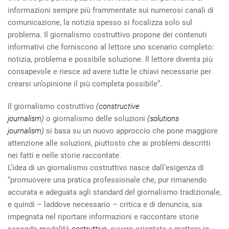
informazioni sempre più frammentate sui numerosi canali di
comunicazione, la notizia spesso si focalizza solo sul
problema. Il giornalismo costruttivo propone dei contenuti
informativi che forniscono al lettore uno scenario completo:
notizia, problema e possibile soluzione. Il lettore diventa più
consapevole e riesce ad avere tutte le chiavi necessarie per
crearsi un’opinione il più completa possibile”.
Il giornalismo costruttivo
(constructive
journalism)
o giornalismo delle soluzioni
(solutions
journalism)
si basa su un nuovo approccio che pone maggiore
attenzione alle soluzioni, piuttosto che ai problemi descritti
nei fatti e nelle storie raccontate.
L’idea di un giornalismo costruttivo nasce dall’esigenza di
“promuovere una pratica professionale che, pur rimanendo
accurata e adeguata agli standard del giornalismo tradizionale,
e quindi – laddove necessario – critica e di denuncia, sia
impegnata nel riportare informazioni e raccontare storie