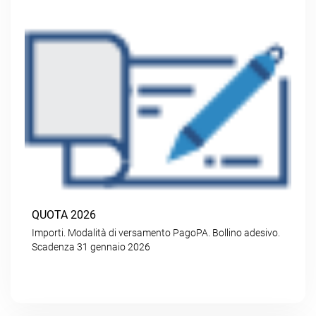
QUOTA 2026
Importi. Modalità di versamento PagoPA. Bollino adesivo.
Scadenza 31 gennaio 2026