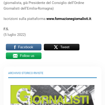
(giornalista, già Presidente del Consiglio dell’Ordine
Giornalisti dell’Emilia-Romagna)
Iscrizioni sulla piattaforma
www.formazionegiornalisti.it
.
F.S.
(5 luglio 2022)
Facebook
Tweet
Follow us
ARCHIVIO STORICO RIVISTE