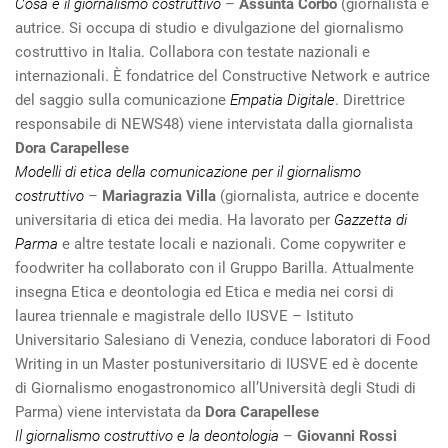
Cosa è il giornalismo costruttivo
–
Assunta Corbo
(giornalista e
autrice. Si occupa di studio e divulgazione del giornalismo
costruttivo in Italia. Collabora con testate nazionali e
internazionali. È fondatrice del Constructive Network e autrice
del saggio sulla comunicazione
Empatia Digitale
. Direttrice
responsabile di NEWS48) viene intervistata dalla giornalista
Dora Carapellese
Modelli di etica della comunicazione per il giornalismo
costruttivo
–
Mariagrazia Villa
(giornalista, autrice e docente
universitaria di etica dei media. Ha lavorato per
Gazzetta di
Parma
e altre testate locali e nazionali. Come copywriter e
foodwriter ha collaborato con il Gruppo Barilla. Attualmente
insegna Etica e deontologia ed Etica e media nei corsi di
laurea triennale e magistrale dello IUSVE – Istituto
Universitario Salesiano di Venezia, conduce laboratori di Food
Writing in un Master postuniversitario di IUSVE ed è docente
di Giornalismo enogastronomico all’Università degli Studi di
Parma) viene intervistata da
Dora Carapellese
Il giornalismo costruttivo e la deontologia
–
Giovanni Rossi