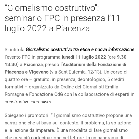
“Giornalismo costruttivo”:
seminario FPC in presenza l’11
luglio 2022 a Piacenza
Si intitola
Giornalismo costruttivo tra etica e nuova informazione
l’evento FPC in programma
lunedì 11 luglio 2022
(ore
9.30
–
13.30
) a
Piacenza
, presso l’
Auditorium della Fondazione di
Piacenza e Vigevano
(via Sant’Eufemia, 12/13). Un corso di
quattro ore – gratuito, in presenza, deontologico, 6 crediti
formativi – organizzato da Ordine dei Giornalisti Emilia-
Romagna e Fondazione OdG con la collaborazione di esperti in
constructive journalism
.
Spiegano i promotori: “il giornalismo costruttivo propone una
narrazione che si basa sul contesto, il problema, la soluzione
e la lezione da imparare. È una modalità di fare giornalismo
che crea più partecipazione nel lettore. In un panorama di