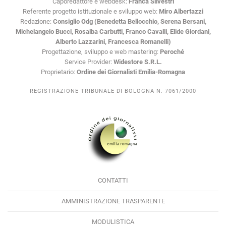
Caporedattore e webdesk:
Franca Silvestri
Referente progetto istituzionale e sviluppo web:
Miro Albertazzi
Redazione:
Consiglio Odg (Benedetta Bellocchio, Serena Bersani,
Michelangelo Bucci, Rosalba Carbutti, Franco Cavalli, Elide Giordani,
Alberto Lazzarini, Francesca Romanelli)
Progettazione, sviluppo e web mastering:
Peroché
Service Provider:
Widestore S.R.L.
Proprietario:
Ordine dei Giornalisti Emilia-Romagna
REGISTRAZIONE TRIBUNALE DI BOLOGNA N. 7061/2000
CONTATTI
AMMINISTRAZIONE TRASPARENTE
MODULISTICA