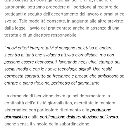
della Giustizia, i Consigli regionali dell’Ordine, nella loro
autonomia, potranno procedere all’iscrizione al registro dei
praticanti a seguito dell’accertamento del lavoro giornalistico
svolto. Tale modalità consente, in aggiunta alle altre previste
dalla legge, l’avvio del praticantato anche in assenza di una
testata e di un direttore responsabile.
I nuovi criteri interpretativi si pongono l’obiettivo di andare
incontro ai tanti che svolgono attività giornalistica, ma non
possono essere riconosciuti, lavorando negli uffici stampa, sui
social media e con le nuove tecnologie digitali. Una realtà
composta soprattutto da freelance e precari che ambiscono ad
entrare a pieno titolo nel perimetro del giornalismo
La domanda di iscrizione dovrà quindi documentare la
continuità dell’attività giornalistica, esercitata in maniera
sistematica con particolare riferimento alla
produzione
giornalistica
e alla
certificazione della retribuzione del lavoro
,
anche senza il vincolo della subordinazione.