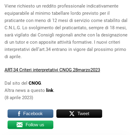
Viene richiesto un reddito professionale indicativamente
equiparabile al minimo tabellare lordo previsto per il
praticante con meno di 12 mesi di servizio come stabilito dal
C.N.L.G. Lo svolgimento del praticantato, sempre di 18 mesi,
sarà vigilato dai Consigli regionali anche con la designazione
di un tutor e con apposite attività formative. I nuovi criteri
interpretativi dell’art.34 entrano in vigore dal prossimo primo
di aprile.
ART-34 Criteri interpretativi CNOG 28marzo2023
Dal sito del
CNOG
.
Altra news a questo
link
.
(8 aprile 2023)
Facebook
Tweet
Follow us