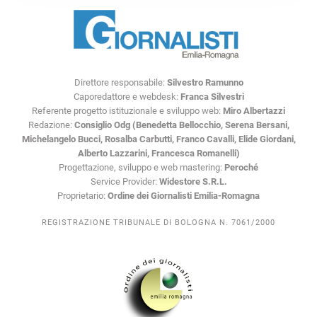
Direttore responsabile:
Silvestro Ramunno
Caporedattore e webdesk:
Franca Silvestri
Referente progetto istituzionale e sviluppo web:
Miro Albertazzi
Redazione:
Consiglio Odg (Benedetta Bellocchio, Serena Bersani,
Michelangelo Bucci, Rosalba Carbutti, Franco Cavalli, Elide Giordani,
Alberto Lazzarini, Francesca Romanelli)
Progettazione, sviluppo e web mastering:
Peroché
Service Provider:
Widestore S.R.L.
Proprietario:
Ordine dei Giornalisti Emilia-Romagna
REGISTRAZIONE TRIBUNALE DI BOLOGNA N. 7061/2000