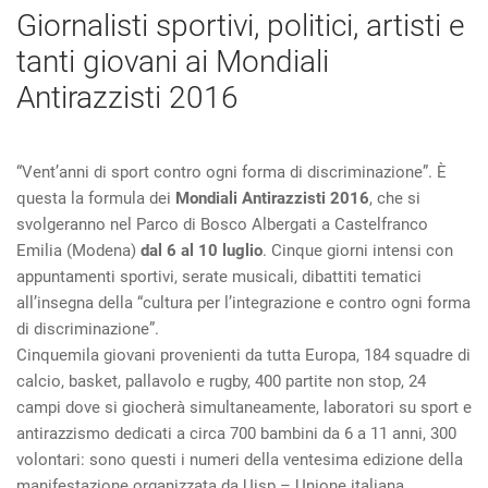
Giornalisti sportivi, politici, artisti e
tanti giovani ai Mondiali
Antirazzisti 2016
“Vent’anni di sport contro ogni forma di discriminazione”. È
questa la formula dei
Mondiali Antirazzisti 2016
, che si
svolgeranno nel Parco di Bosco Albergati a Castelfranco
Emilia (Modena)
dal 6 al 10 luglio
. Cinque giorni intensi con
appuntamenti sportivi, serate musicali, dibattiti tematici
all’insegna della “cultura per l’integrazione e contro ogni forma
di discriminazione”.
Cinquemila giovani provenienti da tutta Europa, 184 squadre di
calcio, basket, pallavolo e rugby, 400 partite non stop, 24
campi dove si giocherà simultaneamente, laboratori su sport e
antirazzismo dedicati a circa 700 bambini da 6 a 11 anni, 300
volontari: sono questi i numeri della ventesima edizione della
manifestazione organizzata da Uisp – Unione italiana