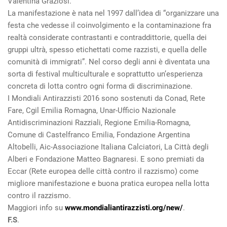
Valentina Graziosi.
La manifestazione è nata nel 1997 dall’idea di “organizzare una
festa che vedesse il coinvolgimento e la contaminazione fra
realtà considerate contrastanti e contraddittorie, quella dei
gruppi ultrà, spesso etichettati come razzisti, e quella delle
comunità di immigrati”. Nel corso degli anni è diventata una
sorta di festival multiculturale e soprattutto un’esperienza
concreta di lotta contro ogni forma di discriminazione.
I Mondiali Antirazzisti 2016 sono sostenuti da Conad, Rete
Fare, Cgil Emilia Romagna, Unar-Ufficio Nazionale
Antidiscriminazioni Razziali, Regione Emilia-Romagna,
Comune di Castelfranco Emilia, Fondazione Argentina
Altobelli, Aic-Associazione Italiana Calciatori, La Città degli
Alberi e Fondazione Matteo Bagnaresi. E sono premiati da
Eccar (Rete europea delle città contro il razzismo) come
migliore manifestazione e buona pratica europea nella lotta
contro il razzismo.
Maggiori info su
www.mondialiantirazzisti.org/new/
.
F.S
.