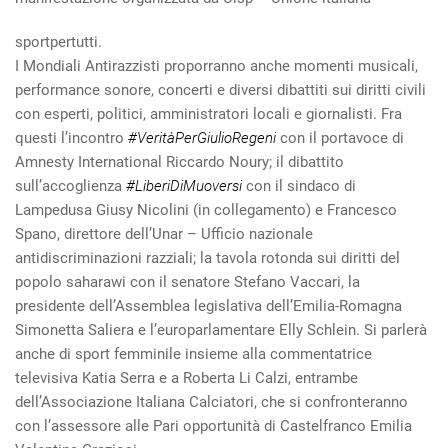
sportpertutti.
I Mondiali Antirazzisti proporranno anche momenti musicali,
performance sonore, concerti e diversi dibattiti sui diritti civili
con esperti, politici, amministratori locali e giornalisti. Fra
questi l’incontro
#VeritàPerGiulioRegeni
con il portavoce di
Amnesty International Riccardo Noury; il dibattito
sull’accoglienza
#LiberiDiMuoversi
con il sindaco di
Lampedusa Giusy Nicolini (in collegamento) e Francesco
Spano, direttore dell’Unar – Ufficio nazionale
antidiscriminazioni razziali; la tavola rotonda sui diritti del
popolo saharawi con il senatore Stefano Vaccari, la
presidente dell’Assemblea legislativa dell’Emilia-Romagna
Simonetta Saliera e l’europarlamentare Elly Schlein. Si parlerà
anche di sport femminile insieme alla commentatrice
televisiva Katia Serra e a Roberta Li Calzi, entrambe
dell’Associazione Italiana Calciatori, che si confronteranno
con l’assessore alle Pari opportunità di Castelfranco Emilia