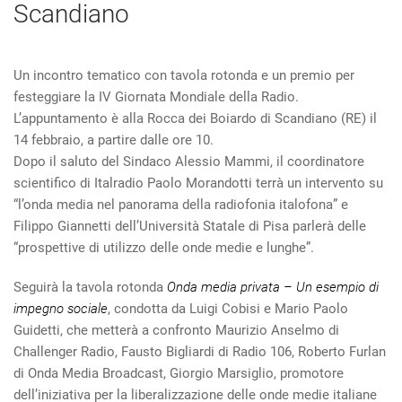
Scandiano
Un incontro tematico con tavola rotonda e un premio per
festeggiare la IV Giornata Mondiale della Radio.
L’appuntamento è alla Rocca dei Boiardo di Scandiano (RE) il
14 febbraio, a partire dalle ore 10.
Dopo il saluto del Sindaco Alessio Mammi, il coordinatore
scientifico di Italradio Paolo Morandotti terrà un intervento su
“l’onda media nel panorama della radiofonia italofona” e
Filippo Giannetti dell’Università Statale di Pisa parlerà delle
“prospettive di utilizzo delle onde medie e lunghe”.
Seguirà la tavola rotonda
Onda media privata – Un esempio di
impegno sociale
, condotta da Luigi Cobisi e Mario Paolo
Guidetti, che metterà a confronto Maurizio Anselmo di
Challenger Radio, Fausto Bigliardi di Radio 106, Roberto Furlan
di Onda Media Broadcast, Giorgio Marsiglio, promotore
dell’iniziativa per la liberalizzazione delle onde medie italiane