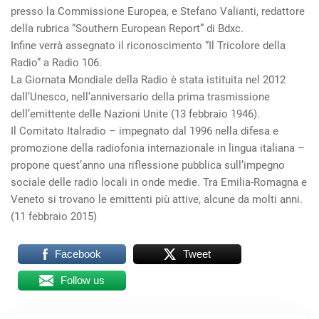
presso la Commissione Europea, e Stefano Valianti, redattore
della rubrica “Southern European Report” di Bdxc.
Infine verrà assegnato il riconoscimento “Il Tricolore della
Radio” a Radio 106.
La Giornata Mondiale della Radio è stata istituita nel 2012
dall’Unesco, nell’anniversario della prima trasmissione
dell’emittente delle Nazioni Unite (13 febbraio 1946).
Il Comitato Italradio – impegnato dal 1996 nella difesa e
promozione della radiofonia internazionale in lingua italiana –
propone quest’anno una riflessione pubblica sull’impegno
sociale delle radio locali in onde medie. Tra Emilia-Romagna e
Veneto si trovano le emittenti più attive, alcune da molti anni.
(11 febbraio 2015)
Facebook
Tweet
Follow us