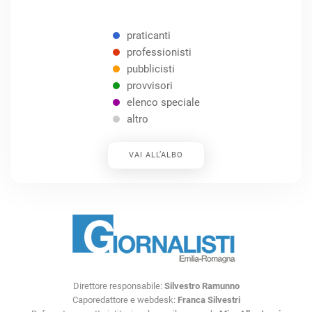
praticanti
professionisti
pubblicisti
provvisori
elenco speciale
altro
VAI ALL’ALBO
Direttore responsabile:
Silvestro Ramunno
Caporedattore e webdesk:
Franca Silvestri