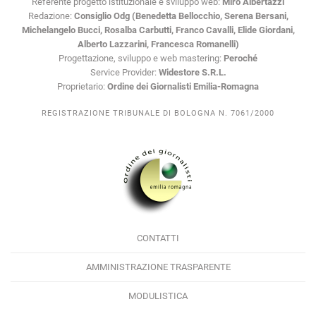
Referente progetto istituzionale e sviluppo web:
Miro Albertazzi
Redazione:
Consiglio Odg (Benedetta Bellocchio, Serena Bersani,
Michelangelo Bucci, Rosalba Carbutti, Franco Cavalli, Elide Giordani,
Alberto Lazzarini, Francesca Romanelli)
Progettazione, sviluppo e web mastering:
Peroché
Service Provider:
Widestore S.R.L.
Proprietario:
Ordine dei Giornalisti Emilia-Romagna
REGISTRAZIONE TRIBUNALE DI BOLOGNA N. 7061/2000
CONTATTI
AMMINISTRAZIONE TRASPARENTE
MODULISTICA