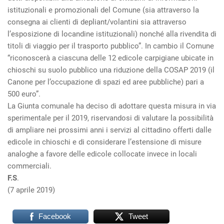
istituzionali e promozionali del Comune (sia attraverso la
consegna ai clienti di depliant/volantini sia attraverso
l’esposizione di locandine istituzionali) nonché alla rivendita di
titoli di viaggio per il trasporto pubblico”. In cambio il Comune
“riconoscerà a ciascuna delle 12 edicole carpigiane ubicate in
chioschi su suolo pubblico una riduzione della COSAP 2019 (il
Canone per l’occupazione di spazi ed aree pubbliche) pari a
500 euro”.
La Giunta comunale ha deciso di adottare questa misura in via
sperimentale per il 2019, riservandosi di valutare la possibilità
di ampliare nei prossimi anni i servizi al cittadino offerti dalle
edicole in chioschi e di considerare l’estensione di misure
analoghe a favore delle edicole collocate invece in locali
commerciali.
F.S
.
(7 aprile 2019)
Facebook
Tweet