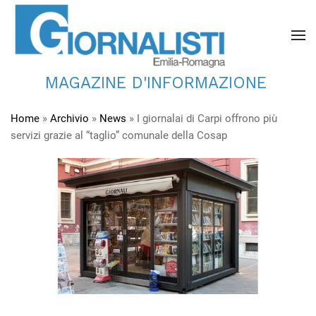
MAGAZINE D'INFORMAZIONE
Home
»
Archivio
»
News
»
I giornalai di Carpi offrono più
servizi grazie al “taglio” comunale della Cosap