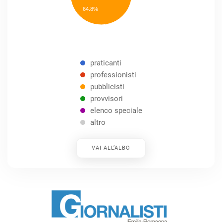
Other
64.8%
praticanti
professionisti
pubblicisti
provvisori
elenco speciale
altro
VAI ALL’ALBO