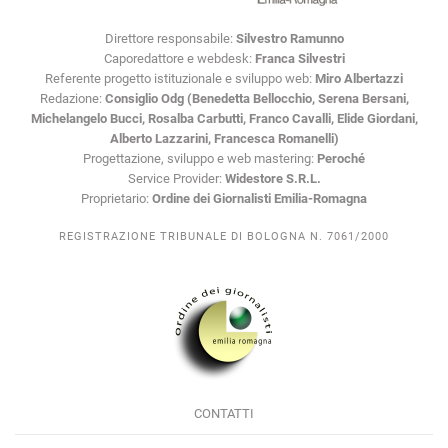
Direttore responsabile:
Silvestro Ramunno
Caporedattore e webdesk:
Franca Silvestri
Referente progetto istituzionale e sviluppo web:
Miro Albertazzi
Redazione:
Consiglio Odg (Benedetta Bellocchio, Serena Bersani,
Michelangelo Bucci, Rosalba Carbutti, Franco Cavalli, Elide Giordani,
Alberto Lazzarini, Francesca Romanelli)
Progettazione, sviluppo e web mastering:
Peroché
Service Provider:
Widestore S.R.L.
Proprietario:
Ordine dei Giornalisti Emilia-Romagna
REGISTRAZIONE TRIBUNALE DI BOLOGNA N. 7061/2000
CONTATTI