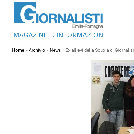
MAGAZINE D'INFORMAZIONE
Home
»
Archivio
»
News
»
Ex allievi della Scuola di Giornali