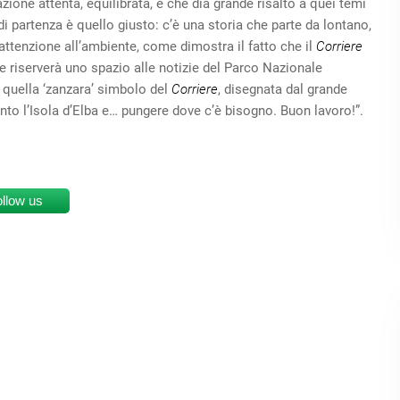
ione attenta, equilibrata, e che dia grande risalto a quei temi
di partenza è quello giusto: c’è una storia che parte da lontano,
 attenzione all’ambiente, come dimostra il fatto che il
Corriere
e riserverà uno spazio alle notizie del Parco Nazionale
 quella ‘zanzara’ simbolo del
Corriere
, disegnata dal grande
nto l’Isola d’Elba e… pungere dove c’è bisogno. Buon lavoro!”.
ollow us