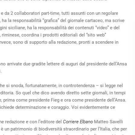
 da 2 collaboratori part-time, tutti assunti con un regolare
, ha la responsabilità “grafica” del giornale cartaceo, ma scrive
gini siciliane, ha la responsabilità dei contenuti “video” e del
 riminese, coordina i prodotti editoriali del “sito web”
nvece, sono di supporto alla redazione, pronti a scendere in
ono arrivate due gradite lettere di auguri dal presidente dell’Ansa
.
che si snoda, fortunatamente, in controtendenza – si legge nel
itoria. So quel che dico avendo diretto sette giornali, in tempi
ore, prima come presidente Fieg e ora come presidente dell’Ansa.
chiede determinazione e coraggio. Voi evidentemente ce
ane redazione e con l’editore del
Corriere Elbano
Matteo Savelli
è un patrimonio di biodiversità straordinario per l’Italia, che per