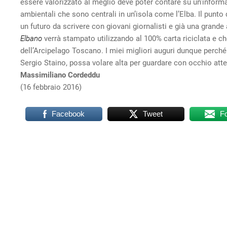
essere valorizzato al meglio deve poter contare su un’informaz
ambientali che sono centrali in un’isola come l’Elba. Il punto 
un futuro da scrivere con giovani giornalisti e già una grande
Elbano
verrà stampato utilizzando al 100% carta riciclata e ch
dell’Arcipelago Toscano. I miei migliori auguri dunque perché
Sergio Staino, possa volare alta per guardare con occhio atte
Massimiliano Cordeddu
(16 febbraio 2016)
Facebook
Tweet
F