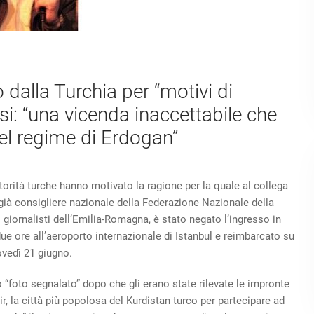
 dalla Turchia per “motivi di
i: “una vicenda inaccettabile che
del regime di Erdogan”
torità turche hanno motivato la ragione per la quale al collega
 già consigliere nazionale della Federazione Nazionale della
 giornalisti dell’Emilia-Romagna, è stato negato l’ingresso in
due ore all’aeroporto internazionale di Istanbul e reimbarcato su
ovedì 21 giugno.
“foto segnalato” dopo che gli erano state rilevate le impronte
akir, la città più popolosa del Kurdistan turco per partecipare ad