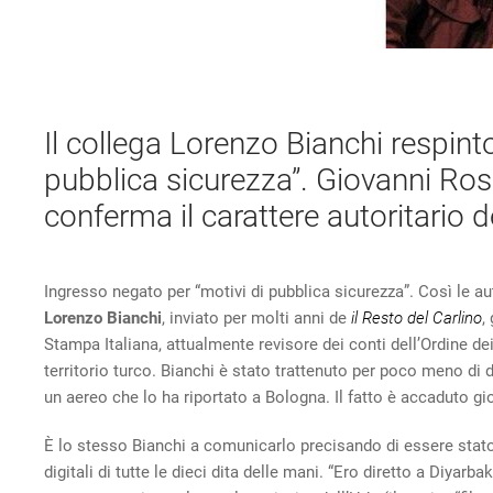
Il collega Lorenzo Bianchi respinto
pubblica sicurezza”. Giovanni Ross
conferma il carattere autoritario 
Ingresso negato per “motivi di pubblica sicurezza”. Così le au
Lorenzo Bianchi
, inviato per molti anni de
il Resto del Carlino
,
Stampa Italiana, attualmente revisore dei conti dell’Ordine dei
territorio turco. Bianchi è stato trattenuto per poco meno di 
un aereo che lo ha riportato a Bologna. Il fatto è accaduto gi
È lo stesso Bianchi a comunicarlo precisando di essere stato 
digitali di tutte le dieci dita delle mani. “Ero diretto a Diyarb