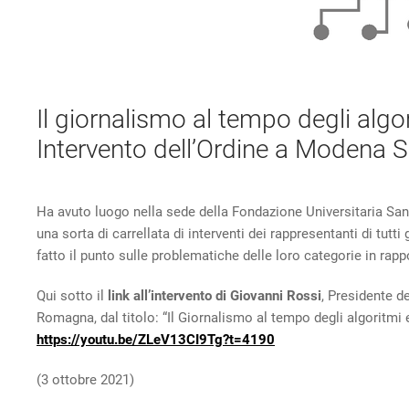
Il giornalismo al tempo degli algori
Intervento dell’Ordine a Modena 
Ha avuto luogo nella sede della Fondazione Universitaria San
una sorta di carrellata di interventi dei rappresentanti di tutti
fatto il punto sulle problematiche delle loro categorie in rappo
Qui sotto il
link all’intervento di Giovanni Rossi
, Presidente de
Romagna, dal titolo: “Il Giornalismo al tempo degli algoritmi e d
https://youtu.be/ZLeV13CI9Tg?t=4190
(3 ottobre 2021)