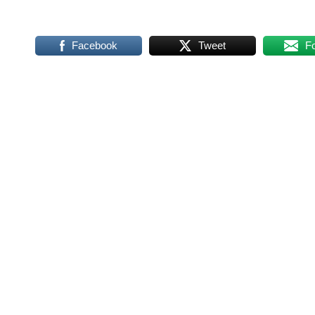
Facebook
Tweet
F