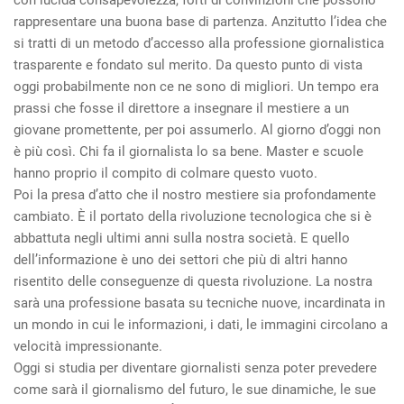
rappresentare una buona base di partenza. Anzitutto l’idea che
si tratti di un metodo d’accesso alla professione giornalistica
trasparente e fondato sul merito. Da questo punto di vista
oggi probabilmente non ce ne sono di migliori. Un tempo era
prassi che fosse il direttore a insegnare il mestiere a un
giovane promettente, per poi assumerlo. Al giorno d’oggi non
è più così. Chi fa il giornalista lo sa bene. Master e scuole
hanno proprio il compito di colmare questo vuoto.
Poi la presa d’atto che il nostro mestiere sia profondamente
cambiato. È il portato della rivoluzione tecnologica che si è
abbattuta negli ultimi anni sulla nostra società. E quello
dell’informazione è uno dei settori che più di altri hanno
risentito delle conseguenze di questa rivoluzione. La nostra
sarà una professione basata su tecniche nuove, incardinata in
un mondo in cui le informazioni, i dati, le immagini circolano a
velocità impressionante.
Oggi si studia per diventare giornalisti senza poter prevedere
come sarà il giornalismo del futuro, le sue dinamiche, le sue