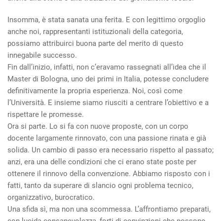
Insomma, è stata sanata una ferita. E con legittimo orgoglio
anche noi, rappresentanti istituzionali della categoria,
possiamo attribuirci buona parte del merito di questo
innegabile successo.
Fin dall’inizio, infatti, non c’eravamo rassegnati all’idea che il
Master di Bologna, uno dei primi in Italia, potesse concludere
definitivamente la propria esperienza. Noi, così come
l’Università. E insieme siamo riusciti a centrare l’obiettivo e a
rispettare le promesse.
Ora si parte. Lo si fa con nuove proposte, con un corpo
docente largamente rinnovato, con una passione rinata e già
solida. Un cambio di passo era necessario rispetto al passato;
anzi, era una delle condizioni che ci erano state poste per
ottenere il rinnovo della convenzione. Abbiamo risposto con i
fatti, tanto da superare di slancio ogni problema tecnico,
organizzativo, burocratico.
Una sfida sì, ma non una scommessa. L’affrontiamo preparati,
con lucida consapevolezza, forti di convinzioni che possono