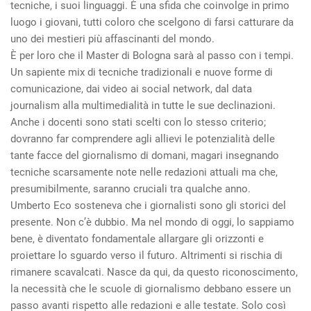
tecniche, i suoi linguaggi. È una sfida che coinvolge in primo
luogo i giovani, tutti coloro che scelgono di farsi catturare da
uno dei mestieri più affascinanti del mondo.
È per loro che il Master di Bologna sarà al passo con i tempi.
Un sapiente mix di tecniche tradizionali e nuove forme di
comunicazione, dai video ai social network, dal data
journalism alla multimedialità in tutte le sue declinazioni.
Anche i docenti sono stati scelti con lo stesso criterio;
dovranno far comprendere agli allievi le potenzialità delle
tante facce del giornalismo di domani, magari insegnando
tecniche scarsamente note nelle redazioni attuali ma che,
presumibilmente, saranno cruciali tra qualche anno.
Umberto Eco sosteneva che i giornalisti sono gli storici del
presente. Non c’è dubbio. Ma nel mondo di oggi, lo sappiamo
bene, è diventato fondamentale allargare gli orizzonti e
proiettare lo sguardo verso il futuro. Altrimenti si rischia di
rimanere scavalcati. Nasce da qui, da questo riconoscimento,
la necessità che le scuole di giornalismo debbano essere un
passo avanti rispetto alle redazioni e alle testate. Solo così