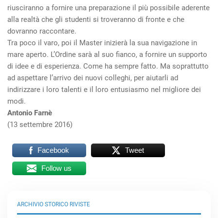
riusciranno a fornire una preparazione il più possibile aderente
alla realtà che gli studenti si troveranno di fronte e che
dovranno raccontare.
Tra poco il varo, poi il Master inizierà la sua navigazione in
mare aperto. L’Ordine sarà al suo fianco, a fornire un supporto
di idee e di esperienza. Come ha sempre fatto. Ma soprattutto
ad aspettare l’arrivo dei nuovi colleghi, per aiutarli ad
indirizzare i loro talenti e il loro entusiasmo nel migliore dei
modi.
Antonio Farnè
(13 settembre 2016)
Facebook
Tweet
Follow us
ARCHIVIO STORICO RIVISTE