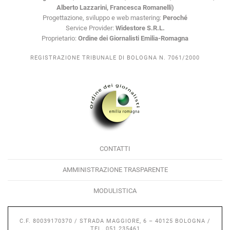
Alberto Lazzarini, Francesca Romanelli)
Progettazione, sviluppo e web mastering:
Peroché
Service Provider:
Widestore S.R.L.
Proprietario:
Ordine dei Giornalisti Emilia-Romagna
REGISTRAZIONE TRIBUNALE DI BOLOGNA N. 7061/2000
CONTATTI
AMMINISTRAZIONE TRASPARENTE
MODULISTICA
C.F. 80039170370 / STRADA MAGGIORE, 6 – 40125 BOLOGNA /
TEL. 051.235461