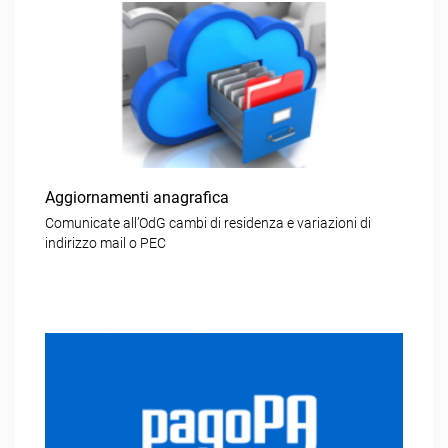
Aggiornamenti anagrafica
Comunicate all’OdG cambi di residenza e variazioni di
indirizzo mail o PEC