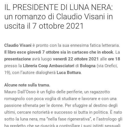
IL PRESIDENTE DI LUNA NERA:
un romanzo di Claudio Visani in
uscita il 7 ottobre 2021
Claudio Visani
è pronto con la sua ennesima fatica letteraria.
Il libro esce giovedì 7 ottobre sia in cartaceo che in ebook
. La
presentazione
avrà luogo
venerdì 22 ottobre 2021
alle
ore 18
presso la
Libreria Coop Ambasciatori
di
Bologna
(via Orefici,
19), con l’autore dialogherà
Luca Bottura
.
Alcune note sulla trama.
Mauro Dall’Osso è un figlio delle periferie, un ragazzotto
romagnolo con poca voglia di studiare e lavorare e con una
passione sfrenata per le donne. Per sfuggire al destino degli
ultimi, cercare notorietà e successo si butta in politica. È nato
sotto la luna nera, ma “nella fase rigenerativa”, e l’astrologo gli
ha predetto che se riuscirà a controllare i suoi istinti sessuali