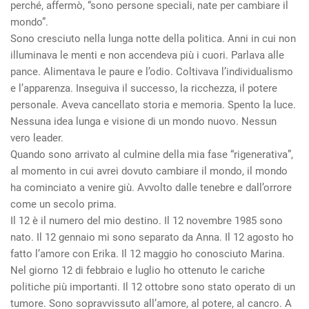
perché, affermò, “sono persone speciali, nate per cambiare il
mondo”.
Sono cresciuto nella lunga notte della politica. Anni in cui non
illuminava le menti e non accendeva più i cuori. Parlava alle
pance. Alimentava le paure e l’odio. Coltivava l’individualismo
e l’apparenza. Inseguiva il successo, la ricchezza, il potere
personale. Aveva cancellato storia e memoria. Spento la luce.
Nessuna idea lunga e visione di un mondo nuovo. Nessun
vero leader.
Quando sono arrivato al culmine della mia fase “rigenerativa”,
al momento in cui avrei dovuto cambiare il mondo, il mondo
ha cominciato a venire giù. Avvolto dalle tenebre e dall’orrore
come un secolo prima.
Il 12 è il numero del mio destino. Il 12 novembre 1985 sono
nato. Il 12 gennaio mi sono separato da Anna. Il 12 agosto ho
fatto l’amore con Erika. Il 12 maggio ho conosciuto Marina.
Nel giorno 12 di febbraio e luglio ho ottenuto le cariche
politiche più importanti. Il 12 ottobre sono stato operato di un
tumore. Sono sopravvissuto all’amore, al potere, al cancro. A