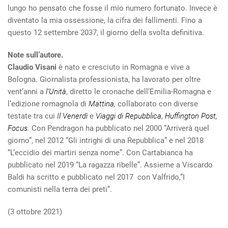
lungo ho pensato che fosse il mio numero fortunato. Invece è
diventato la mia ossessione, la cifra dei fallimenti. Fino a
questo 12 settembre 2037, il giorno della svolta definitiva.
Note sull’autore.
Claudio Visani
è nato e cresciuto in Romagna e vive a
Bologna. Giornalista professionista, ha lavorato per oltre
vent’anni a
l’Unità
, diretto le cronache dell’Emilia-Romagna e
l’edizione romagnola di
Mattina,
collaborato con diverse
testate tra cui
Il Venerdì
e
Viaggi di Repubblica
,
Huffington Post,
Focus.
Con Pendragon ha pubblicato nel 2000 “Arriverà quel
giorno”, nel 2012 “Gli intrighi di una Repubblica” e nel 2018
“L’eccidio dei martiri senza nome”. Con Cartabianca ha
pubblicato nel 2019 “La ragazza ribelle”. Assieme a Viscardo
Baldi ha scritto e pubblicato nel 2017 con Valfrido,”I
comunisti nella terra dei preti”.
(3 ottobre 2021)