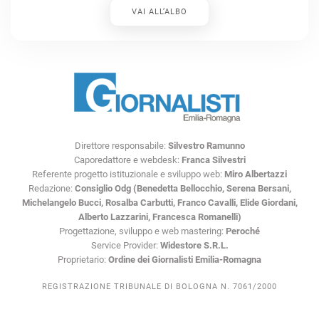
VAI ALL’ALBO
Direttore responsabile:
Silvestro Ramunno
Caporedattore e webdesk:
Franca Silvestri
Referente progetto istituzionale e sviluppo web:
Miro Albertazzi
Redazione:
Consiglio Odg (Benedetta Bellocchio, Serena Bersani,
Michelangelo Bucci, Rosalba Carbutti, Franco Cavalli, Elide Giordani,
Alberto Lazzarini, Francesca Romanelli)
Progettazione, sviluppo e web mastering:
Peroché
Service Provider:
Widestore S.R.L.
Proprietario:
Ordine dei Giornalisti Emilia-Romagna
REGISTRAZIONE TRIBUNALE DI BOLOGNA N. 7061/2000