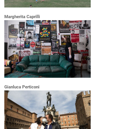
Margherita Caprilli
Gianluca Perticoni