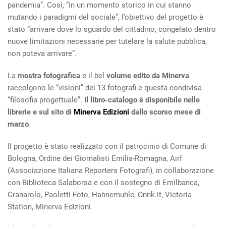
pandemia”. Così, “in un momento storico in cui stanno
mutando i paradigmi del sociale”, l’obiettivo del progetto è
stato “arrivare dove lo sguardo del cittadino, congelato dentro
nuove limitazioni necessarie per tutelare la salute pubblica,
non poteva arrivare”.
La
mostra fotografica
e il bel
volume edito da Minerva
raccolgono le “visioni” dei 13 fotografi e questa condivisa
“filosofia progettuale”.
Il libro-catalogo è
disponibile nelle
librerie e sul sito di
Minerva Edizioni
dallo scorso mese di
marzo
.
Il progetto è stato realizzato con il patrocinio di Comune di
Bologna, Ordine dei Giornalisti Emilia-Romagna, Airf
(Associazione Italiana Reporters Fotografi), in collaborazione
con Biblioteca Salaborsa e con il sostegno di Emilbanca,
Granarolo, Paoletti Foto, Hahnemuhle, Onnk.it, Victoria
Station, Minerva Edizioni.