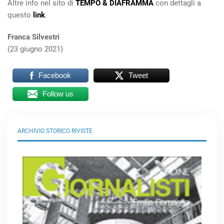
Altre info nel sito di
TEMPO & DIAFRAMMA
con dettagli a
questo
link
.
Franca Silvestri
(23 giugno 2021)
Facebook
Tweet
Follow us
ARCHIVIO STORICO RIVISTE