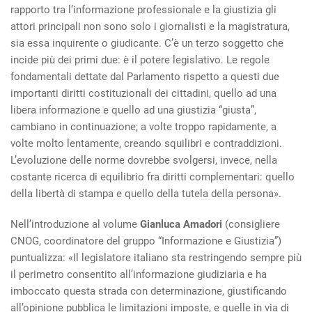
rapporto tra l’informazione professionale e la giustizia gli
attori principali non sono solo i giornalisti e la magistratura,
sia essa inquirente o giudicante. C’è un terzo soggetto che
incide più dei primi due: è il potere legislativo. Le regole
fondamentali dettate dal Parlamento rispetto a questi due
importanti diritti costituzionali dei cittadini, quello ad una
libera informazione e quello ad una giustizia “giusta”,
cambiano in continuazione; a volte troppo rapidamente, a
volte molto lentamente, creando squilibri e contraddizioni.
L’evoluzione delle norme dovrebbe svolgersi, invece, nella
costante ricerca di equilibrio fra diritti complementari: quello
della libertà di stampa e quello della tutela della persona».
Nell’introduzione al volume
Gianluca Amadori
(consigliere
CNOG, coordinatore del gruppo “Informazione e Giustizia”)
puntualizza: «Il legislatore italiano sta restringendo sempre più
il perimetro consentito all’informazione giudiziaria e ha
imboccato questa strada con determinazione, giustificando
all’opinione pubblica le limitazioni imposte, e quelle in via di