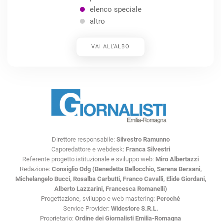
elenco speciale
altro
VAI ALL’ALBO
Direttore responsabile:
Silvestro Ramunno
Caporedattore e webdesk:
Franca Silvestri
Referente progetto istituzionale e sviluppo web:
Miro Albertazzi
Redazione:
Consiglio Odg (Benedetta Bellocchio, Serena Bersani,
Michelangelo Bucci, Rosalba Carbutti, Franco Cavalli, Elide Giordani,
Alberto Lazzarini, Francesca Romanelli)
Progettazione, sviluppo e web mastering:
Peroché
Service Provider:
Widestore S.R.L.
Proprietario:
Ordine dei Giornalisti Emilia-Romagna