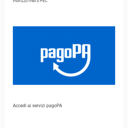
indirizzo mail o PEC
Accedi ai servizi pagoPA