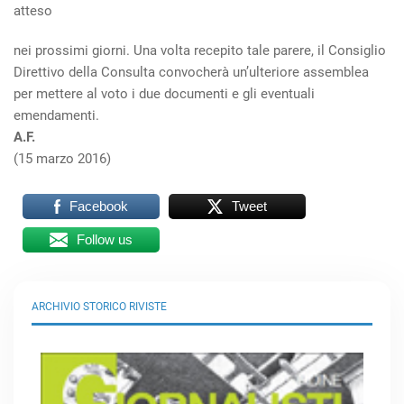
atteso
nei prossimi giorni. Una volta recepito tale parere, il Consiglio
Direttivo della Consulta convocherà un’ulteriore assemblea
per mettere al voto i due documenti e gli eventuali
emendamenti.
A.F.
(15 marzo 2016)
Facebook
Tweet
Follow us
ARCHIVIO STORICO RIVISTE