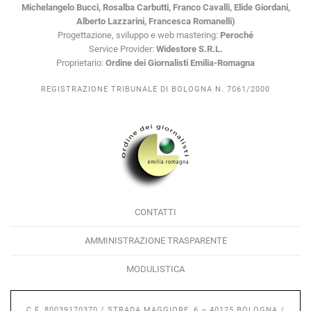
Michelangelo Bucci, Rosalba Carbutti, Franco Cavalli, Elide Giordani,
Alberto Lazzarini, Francesca Romanelli)
Progettazione, sviluppo e web mastering:
Peroché
Service Provider:
Widestore S.R.L.
Proprietario:
Ordine dei Giornalisti Emilia-Romagna
REGISTRAZIONE TRIBUNALE DI BOLOGNA N. 7061/2000
CONTATTI
AMMINISTRAZIONE TRASPARENTE
MODULISTICA
C.F. 80039170370 / STRADA MAGGIORE, 6 – 40125 BOLOGNA /