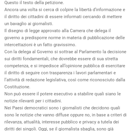
Questo il testo della petizione.
Ancora una volta si cerca di colpire la libertà d’informazione e
il diritto dei cittadini di essere informati cercando di mettere
un bavaglio ai giornalisti.
Il disegno di legge approvato alla Camera che delega il
governo a predisporre norme in materia di pubblicazione delle
intercettazioni è un fatto gravissimo.
Con la delega al Governo si sottrae al Parlamento la decisione
sui diritti fondamentali, che dovrebbe essere di sua stretta
competenza, e si impedisce all’opinione pubblica di esercitare
il diritto di seguire con trasparenza i lavori parlamentari e
l’attività di redazione legislativa, così come riconosciuto dalla
Costituzione.
Non può essere il potere esecutivo a stabilire quali siano le
notizie rilevanti per i cittadini.
Nei Paesi democratici sono i giornalisti che decidono quali
sono le notizie che vanno diffuse oppure no, in base a criteri di
rilevanza, attualità, interesse pubblico e privacy a tutela dei
diritti dei singoli. Oggi, se il giornalista sbaglia, sono già