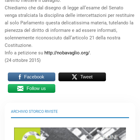
faremo mettere il bavaglio.
Chiediamo che dal disegno di legge all’esame del Senato
venga stralciata la disciplina delle intercettazioni per restituire
al solo Parlamento questa delicatissima materia, tutelando la
pienezza del diritto di informare e ad essere informati,
solennemente riconosciuto dall’articolo 21 della nostra
Costituzione.
Info a petizione su
http://nobavaglio.org/
.
(24 ottobre 2015)
Facebook
Tweet
Follow us
ARCHIVIO STORICO RIVISTE