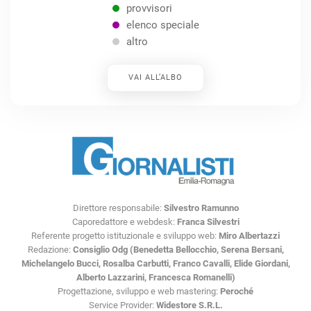
provvisori
elenco speciale
altro
VAI ALL’ALBO
Direttore responsabile:
Silvestro Ramunno
Caporedattore e webdesk:
Franca Silvestri
Referente progetto istituzionale e sviluppo web:
Miro Albertazzi
Redazione:
Consiglio Odg (Benedetta Bellocchio, Serena Bersani,
Michelangelo Bucci, Rosalba Carbutti, Franco Cavalli, Elide Giordani,
Alberto Lazzarini, Francesca Romanelli)
Progettazione, sviluppo e web mastering:
Peroché
Service Provider:
Widestore S.R.L.