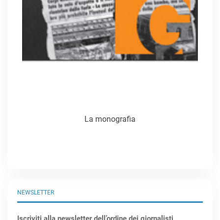
La monografia
NEWSLETTER
Iscriviti alla newsletter dell’ordine dei giornalisti