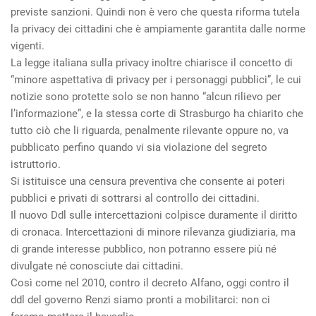
previste sanzioni. Quindi non è vero che questa riforma tutela
la privacy dei cittadini che è ampiamente garantita dalle norme
vigenti.
La legge italiana sulla privacy inoltre chiarisce il concetto di
“minore aspettativa di privacy per i personaggi pubblici”, le cui
notizie sono protette solo se non hanno “alcun rilievo per
l’informazione”, e la stessa corte di Strasburgo ha chiarito che
tutto ciò che li riguarda, penalmente rilevante oppure no, va
pubblicato perfino quando vi sia violazione del segreto
istruttorio.
Si istituisce una censura preventiva che consente ai poteri
pubblici e privati di sottrarsi al controllo dei cittadini.
Il nuovo Ddl sulle intercettazioni colpisce duramente il diritto
di cronaca. Intercettazioni di minore rilevanza giudiziaria, ma
di grande interesse pubblico, non potranno essere più né
divulgate né conosciute dai cittadini.
Così come nel 2010, contro il decreto Alfano, oggi contro il
ddl del governo Renzi siamo pronti a mobilitarci: non ci