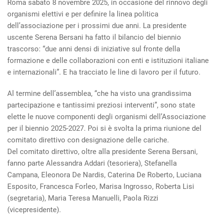
Roma sabato 8 novembre 2025, in occasione del rinnovo degli
organismi elettivi e per definire la linea politica
dell’associazione per i prossimi due anni. La presidente
uscente Serena Bersani ha fatto il bilancio del biennio
trascorso: “due anni densi di iniziative sul fronte della
formazione e delle collaborazioni con enti e istituzioni italiane
e internazionali”. E ha tracciato le line di lavoro per il futuro.
Al termine dell’assemblea, “che ha visto una grandissima
partecipazione e tantissimi preziosi interventi”, sono state
elette le nuove componenti degli organismi dell’Associazione
per il biennio 2025-2027. Poi si è svolta la prima riunione del
comitato direttivo con designazione delle cariche.
Del comitato direttivo, oltre alla presidente Serena Bersani,
fanno parte Alessandra Addari (tesoriera), Stefanella
Campana, Eleonora De Nardis, Caterina De Roberto, Luciana
Esposito, Francesca Forleo, Marisa Ingrosso, Roberta Lisi
(segretaria), Maria Teresa Manuelli, Paola Rizzi
(vicepresidente).