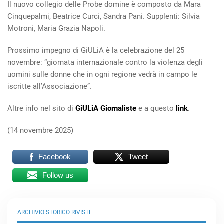
Il nuovo collegio delle Probe domine è composto da Mara
Cinquepalmi, Beatrice Curci, Sandra Pani. Supplenti: Silvia
Motroni, Maria Grazia Napoli.
Prossimo impegno di GiULiA è la celebrazione del 25
novembre: “giornata internazionale contro la violenza degli
uomini sulle donne che in ogni regione vedrà in campo le
iscritte all’Associazione”.
Altre info nel sito di
GiULiA Giornaliste
e a questo
link
.
(14 novembre 2025)
Facebook
Tweet
Follow us
ARCHIVIO STORICO RIVISTE