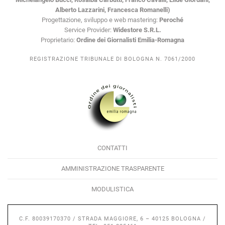
Alberto Lazzarini, Francesca Romanelli)
Progettazione, sviluppo e web mastering:
Peroché
Service Provider:
Widestore S.R.L.
Proprietario:
Ordine dei Giornalisti Emilia-Romagna
REGISTRAZIONE TRIBUNALE DI BOLOGNA N. 7061/2000
CONTATTI
AMMINISTRAZIONE TRASPARENTE
MODULISTICA
C.F. 80039170370 / STRADA MAGGIORE, 6 – 40125 BOLOGNA /