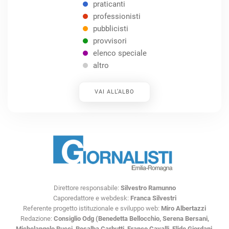
praticanti
professionisti
pubblicisti
provvisori
elenco speciale
altro
VAI ALL’ALBO
Direttore responsabile:
Silvestro Ramunno
Caporedattore e webdesk:
Franca Silvestri
Referente progetto istituzionale e sviluppo web:
Miro Albertazzi
Redazione:
Consiglio Odg (Benedetta Bellocchio, Serena Bersani,
Michelangelo Bucci, Rosalba Carbutti, Franco Cavalli, Elide Giordani,