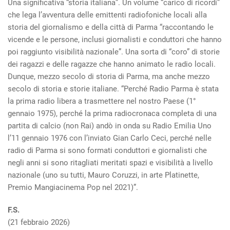
Una significativa “storia italiana”. Un volume “carico di ricordi”
che lega l’avventura delle emittenti radiofoniche locali alla
storia del giornalismo e della città di Parma “raccontando le
vicende e le persone, inclusi giornalisti e conduttori che hanno
poi raggiunto visibilità nazionale”. Una sorta di “coro” di storie
dei ragazzi e delle ragazze che hanno animato le radio locali.
Dunque, mezzo secolo di storia di Parma, ma anche mezzo
secolo di storia e storie italiane. “Perché Radio Parma è stata
la prima radio libera a trasmettere nel nostro Paese (1°
gennaio 1975), perché la prima radiocronaca completa di una
partita di calcio (non Rai) andò in onda su Radio Emilia Uno
l’11 gennaio 1976 con l’inviato Gian Carlo Ceci, perché nelle
radio di Parma si sono formati conduttori e giornalisti che
negli anni si sono ritagliati meritati spazi e visibilità a livello
nazionale (uno su tutti, Mauro Coruzzi, in arte Platinette,
Premio Mangiacinema Pop nel 2021)”.
F.S.
(21 febbraio 2026)