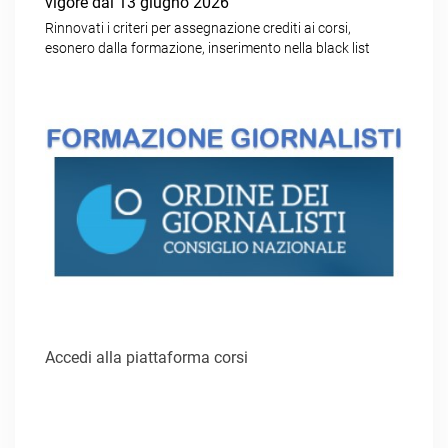
vigore dal 13 giugno 2026
Rinnovati i criteri per assegnazione crediti ai corsi,
esonero dalla formazione, inserimento nella black list
Accedi alla piattaforma corsi