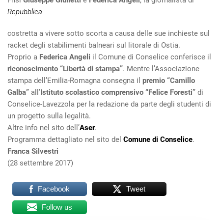
Repubblica
costretta a vivere sotto scorta a causa delle sue inchieste sul
racket degli stabilimenti balneari sul litorale di Ostia.
Proprio a
Federica Angeli
il Comune di Conselice conferisce il
riconoscimento “Libertà di stampa”
. Mentre l’Associazione
stampa dell’Emilia-Romagna consegna il
premio “Camillo
Galba”
all’
Istituto scolastico comprensivo “Felice Foresti”
di
Conselice-Lavezzola per la redazione da parte degli studenti di
un progetto sulla legalità.
Altre info nel sito dell’
Aser
.
Programma dettagliato nel sito del
Comune di Conselice
.
Franca Silvestri
(28 settembre 2017)
Facebook
Tweet
Follow us