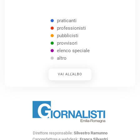
praticanti
professionisti
pubblicisti
provvisori
elenco speciale
altro
VAI ALL’ALBO
Direttore responsabile:
Silvestro Ramunno
Caporedattore e webdesk:
Franca Silvestri