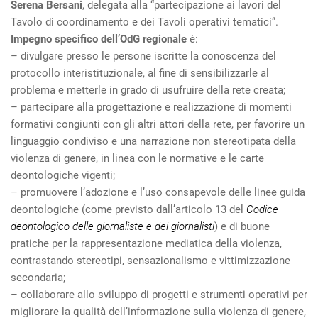
Serena Bersani
, delegata alla “partecipazione ai lavori del
Tavolo di coordinamento e dei Tavoli operativi tematici”.
Impegno specifico dell’OdG regionale
è:
– divulgare presso le persone iscritte la conoscenza del
protocollo interistituzionale, al fine di sensibilizzarle al
problema e metterle in grado di usufruire della rete creata;
– partecipare alla progettazione e realizzazione di momenti
formativi congiunti con gli altri attori della rete, per favorire un
linguaggio condiviso e una narrazione non stereotipata della
violenza di genere, in linea con le normative e le carte
deontologiche vigenti;
– promuovere l’adozione e l’uso consapevole delle linee guida
deontologiche (come previsto dall’articolo 13 del
Codice
deontologico delle giornaliste e dei giornalisti
) e di buone
pratiche per la rappresentazione mediatica della violenza,
contrastando stereotipi, sensazionalismo e vittimizzazione
secondaria;
– collaborare allo sviluppo di progetti e strumenti operativi per
migliorare la qualità dell’informazione sulla violenza di genere,