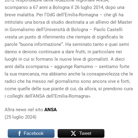
2012 responsabile della redazione regionale ANSA,
scomparso a 67 anni a Bologna il 26 luglio 2014, dopo una
breve malattia. Per l’OdG dell’Emilia-Romagna – che gli ha
intitolato una borsa di studio destinata a un allievo del Master
in Giornalismo dell’Università di Bologna – Paolo Castelli
«resta un punto di riferimento che riempie di significato le
parole “buona informazione”. Ha seminato tanto e quei semi
danno e devono continuare a dare frutti, in particolare nei
luoghi in cui si formano le nuove leve di giornalisti. A dieci
anni dalla scomparsa – aggiunge Ramunno – sentiamo forte
la sua mancanza, ma abbiamo anche la consapevolezza che le
radici che ha messo nel giornalismo sono ancora vive e forti,
come quelle delle sue piante di cui, da allora, si prendono cura
i colleghi dell’ANSA dell’Emilia-Romagna».
Altra news nel sito
ANSA
.
(25 luglio 2024)
Facebook
Tweet