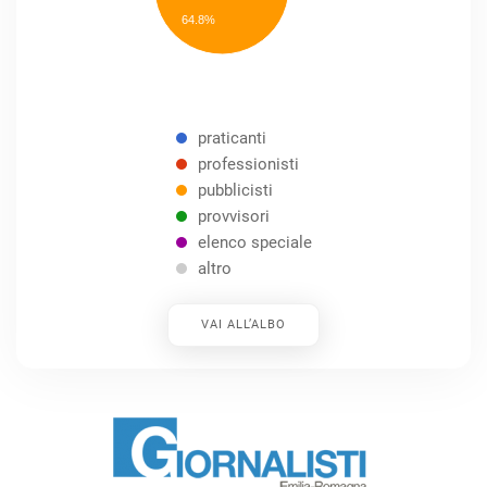
Other
64.8%
praticanti
professionisti
pubblicisti
provvisori
elenco speciale
altro
VAI ALL’ALBO