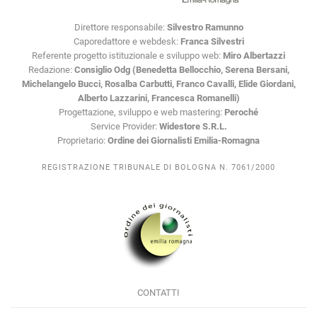
Direttore responsabile:
Silvestro Ramunno
Caporedattore e webdesk:
Franca Silvestri
Referente progetto istituzionale e sviluppo web:
Miro Albertazzi
Redazione:
Consiglio Odg (Benedetta Bellocchio, Serena Bersani,
Michelangelo Bucci, Rosalba Carbutti, Franco Cavalli, Elide Giordani,
Alberto Lazzarini, Francesca Romanelli)
Progettazione, sviluppo e web mastering:
Peroché
Service Provider:
Widestore S.R.L.
Proprietario:
Ordine dei Giornalisti Emilia-Romagna
REGISTRAZIONE TRIBUNALE DI BOLOGNA N. 7061/2000
CONTATTI