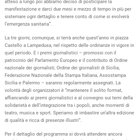
atteso a lungo poi abbiamo deciso di posticipare la
manifestazione e darci due mesi e mezzo di tempo in più per
sistemare ogni dettaglio e tenere conto di come si evolverà
l’emergenza sanitaria”.
La tre giorni, comunque, si terrà anche quest’anno in piazza
Castello a Lampedusa, nel rispetto delle ordinanze in vigore in
quel periodo. E i premi giornalistici – promossi con il
patrocinio del Parlamento Europeo e il contributo di Ordine
nazionale dei giornalisti, Ordine dei giornalisti di Sicilia,
Federazione Nazionale della Stampa Italiana, Assostampa
Sicilia e Palermo – saranno regolarmente assegnati. La
volontà degli organizzatori è “mantenere il solito format,
affiancando ai premi giornalistici e al convegno sui temi della
solidarietà e dell’integrazione tra i popoli, anche momenti di
teatro, musica e sport. Speriamo di imbastire un’altra edizione
di qualità e ricca di presenze illustri”.
Per il dettaglio del programma si dovrà attendere ancora