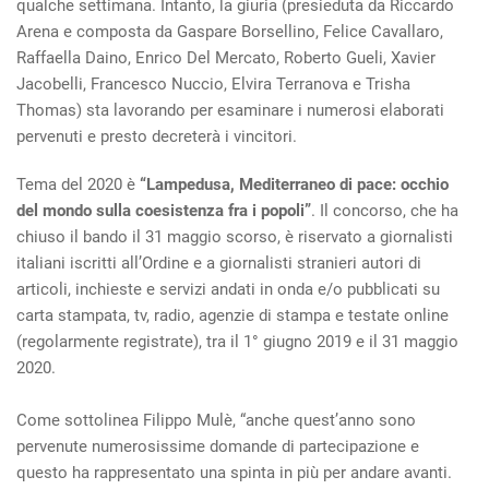
qualche settimana. Intanto, la giuria (presieduta da Riccardo
Arena e composta da Gaspare Borsellino, Felice Cavallaro,
Raffaella Daino, Enrico Del Mercato, Roberto Gueli, Xavier
Jacobelli, Francesco Nuccio, Elvira Terranova e Trisha
Thomas) sta lavorando per esaminare i numerosi elaborati
pervenuti e presto decreterà i vincitori.
Tema del 2020 è
“Lampedusa, Mediterraneo di pace: occhio
del mondo sulla coesistenza fra i popoli”
. Il concorso, che ha
chiuso il bando il 31 maggio scorso, è riservato a giornalisti
italiani iscritti all’Ordine e a giornalisti stranieri autori di
articoli, inchieste e servizi andati in onda e/o pubblicati su
carta stampata, tv, radio, agenzie di stampa e testate online
(regolarmente registrate), tra il 1° giugno 2019 e il 31 maggio
2020.
Come sottolinea Filippo Mulè, “anche quest’anno sono
pervenute numerosissime domande di partecipazione e
questo ha rappresentato una spinta in più per andare avanti.