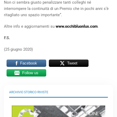
Non ci sembra giusto penalizzare tanti colleghi né
interrompere la continuità di un Premio che in pochi anni s’è
ritagliato uno spazio importante”.
Altre info e aggiornamenti su
www.occhibluonlus.com
.
F.S.
(25 giugno 2020)
Facebook
Tweet
Follow us
ARCHIVIO STORICO RIVISTE