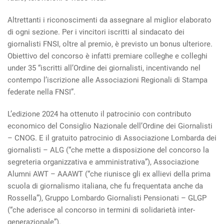
Altrettanti i riconoscimenti da assegnare al miglior elaborato
di ogni sezione. Per i vincitori iscritti al sindacato dei
giornalisti FNSI, oltre al premio, è previsto un bonus ulteriore.
Obiettivo del concorso è infatti premiare colleghe e colleghi
under 35 “iscritti all’Ordine dei giornalisti, incentivando nel
contempo l’iscrizione alle Associazioni Regionali di Stampa
federate nella FNSI”.
L’edizione 2024 ha ottenuto il patrocinio con contributo
economico del Consiglio Nazionale dell’Ordine dei Giornalisti
– CNOG. E il gratuito patrocinio di Associazione Lombarda dei
giornalisti – ALG (“che mette a disposizione del concorso la
segreteria organizzativa e amministrativa”), Associazione
Alumni AWT – AAAWT (“che riunisce gli ex allievi della prima
scuola di giornalismo italiana, che fu frequentata anche da
Rossella”), Gruppo Lombardo Giornalisti Pensionati – GLGP
(“che aderisce al concorso in termini di solidarietà inter-
generazionale”).