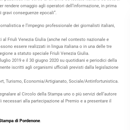
er rendere omaggio agli operatori dell’informazione, in prima
di gravi conseguenze epocali”.
iornalistica e l’impegno professionale dei giornalisti italiani,
 al Friuli Venezia Giulia (anche nel contesto nazionale e
ssono essere realizzati in lingua italiana o in una delle tre
Regione a statuto speciale Friuli Venezia Giulia.
luglio 2019 e il 30 giugno 2020 su quotidiani e periodici della
nte iscritti agli organismi ufficiali previsti dalla legislazione
ort, Turismo, Economia/Artigianato, Sociale/Antinfortunistica.
gnalare al Circolo della Stampa uno o più servizi dell’autore
i necessari alla partecipazione al Premio e a presentare il
 Stampa di Pordenone
.