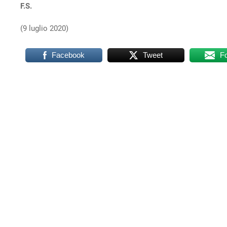
F.S.
(9 luglio 2020)
Facebook
Tweet
F