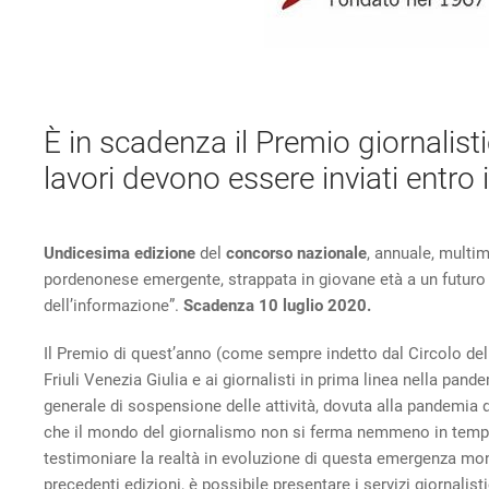
È in scadenza il Premio giornalis
lavori devono essere inviati entro 
Undicesima edizione
del
c
oncorso nazionale
, annuale, multim
pordenonese emergente, strappata in giovane età a un futuro g
dell’informazione”.
Scadenza
10 luglio 2020.
Il Premio di quest’anno (come sempre indetto dal Circolo de
Friuli Venezia Giulia e ai giornalisti in prima linea nella pa
generale di sospensione delle attività, dovuta alla pandemia 
che il mondo del giornalismo non si ferma nemmeno in tempi d
testimoniare la realtà in evoluzione di questa emergenza mond
precedenti edizioni, è possibile presentare i servizi giornalist