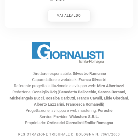
VAI ALL’ALBO
Direttore responsabile:
Silvestro Ramunno
Caporedattore e webdesk:
Franca Silvestri
Referente progetto istituzionale e sviluppo web:
Miro Albertazzi
Redazione:
Consiglio Odg (Benedetta Bellocchio, Serena Bersani,
Michelangelo Bucci, Rosalba Carbutti, Franco Cavalli, Elide Giordani,
Alberto Lazzarini, Francesca Romanelli)
Progettazione, sviluppo e web mastering:
Peroché
Service Provider:
Widestore S.R.L.
Proprietario:
Ordine dei Giornalisti Emilia-Romagna
REGISTRAZIONE TRIBUNALE DI BOLOGNA N. 7061/2000