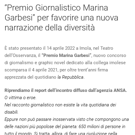
“Premio Giornalistico Marina
Garbesi” per favorire una nuova
narrazione della diversità
È stato presentato il 14 aprile 2022 a Imola, nel Teatro
dell’Osservanza, il
“Premio Marina Garbesi”
, nuovo concorso
di giornalismo e graphic novel dedicato alla collega imolese
scomparsa il 4 aprile 2021, per oltre trent’anni firma
apprezzata del quotidiano
la Repubblica
.
Riprendiamo il report dell’incontro diffuso dall’agenzia ANSA.
O vittima o eroe.
Nel racconto giornalistico non esiste la vita quotidiana dei
disabili.
Eppure non può passare inosservata visto che compongono una
delle nazioni più popolose del pianeta: 650 milioni di persone in
tutto il mondo. Si tratta, allora, di fare una rivoluzione nella