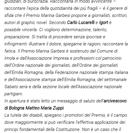
giudiziari, di burocrazia. Raccontarla in modo avvincente –
raccontare l’epica della quotidianità dei più fragili – è il genere di
sfida che il Premio Marina Garbesi propone a giornalisti, scrittori,
autori di graphic novel. Secondo
Carlo Lucarelli
e
Igort
è
possibile vincerla. Ci vogliono determinazione, talento,
preparazione. Si tratta di procedere senza ipocrisie e
infingimenti: illustrare il dolore, spiegarne le ragioni, raccontare la
fatica. Il Premio Marina Garbesi è sostenuto dal Comune di
Imola e dall’Associazione Impresa e professioni col patrocinio
dell’Ordine nazionale dei giornalisti, dell’Ordine dei giornalisti
dell’Emilia Romagna, della Federazione nazionale stampa italiana
e dell’Associazione stampa dell’Emilia Romagna, del settimanale
Sabato sera e della sezione locale dell’Associazione nazionale
partigiani.
In apertura è stato letto un messaggio di saluto dell’
arcivescovo
di Bologna Matteo Maria Zuppi
.
La tutela dei disabili, spiegano i promotori del Premio, è il campo
dove maggiormente si può verificare l’effettiva applicazione dei
principi fondamentali della Costituzione. Non è un caso che il