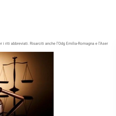
i riti abbreviati. Risarciti anche l’Odg Emilia-Romagna e l’Aser