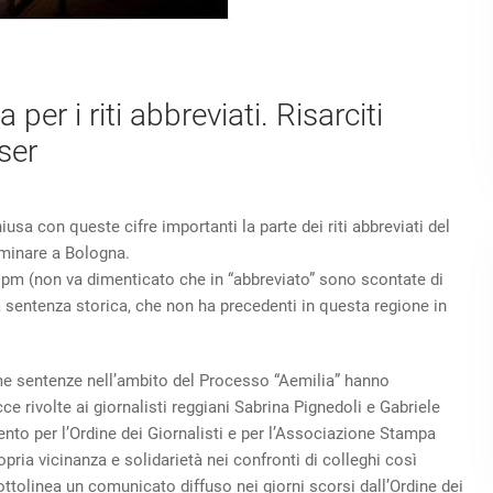
er i riti abbreviati. Risarciti
ser
iusa con queste cifre importanti la parte dei riti abbreviati del
iminare a Bologna.
i pm (non va dimenticato che in “abbreviato” sono scontate di
a sentenza storica, che non ha precedenti in questa regione in
ime sentenze nell’ambito del Processo “Aemilia” hanno
 rivolte ai giornalisti reggiani Sabrina Pignedoli e Gabriele
ento per l’Ordine dei Giornalisti e per l’Associazione Stampa
ropria vicinanza e solidarietà nei confronti di colleghi così
ttolinea un comunicato diffuso nei giorni scorsi dall’Ordine dei