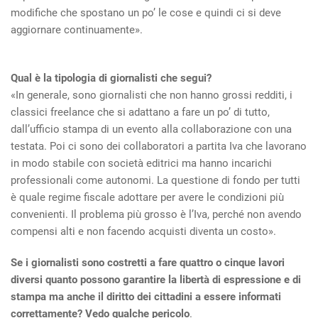
modifiche che spostano un po’ le cose e quindi ci si deve
aggiornare continuamente».
Qual è la tipologia di giornalisti che segui?
«In generale, sono giornalisti che non hanno grossi redditi, i
classici freelance che si adattano a fare un po’ di tutto,
dall’ufficio stampa di un evento alla collaborazione con una
testata. Poi ci sono dei collaboratori a partita Iva che lavorano
in modo stabile con società editrici ma hanno incarichi
professionali come autonomi. La questione di fondo per tutti
è quale regime fiscale adottare per avere le condizioni più
convenienti. Il problema più grosso è l’Iva, perché non avendo
compensi alti e non facendo acquisti diventa un costo».
Se i giornalisti sono costretti a fare quattro o cinque lavori
diversi quanto possono garantire la libertà di espressione e di
stampa ma anche il diritto dei cittadini a essere informati
correttamente? Vedo qualche pericolo
.