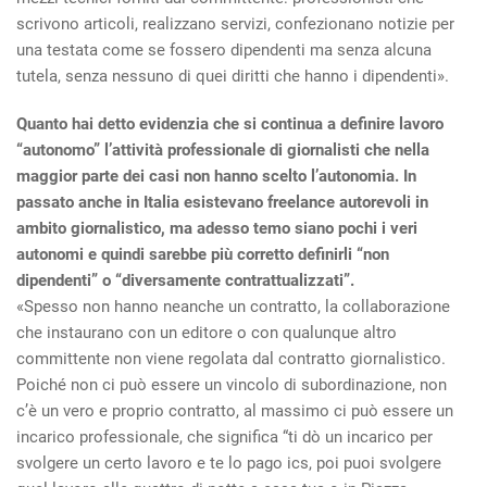
scrivono articoli, realizzano servizi, confezionano notizie per
una testata come se fossero dipendenti ma senza alcuna
tutela, senza nessuno di quei diritti che hanno i dipendenti».
Quanto hai detto evidenzia che si continua a definire lavoro
“autonomo” l’attività professionale di giornalisti che nella
maggior parte dei casi non hanno scelto l’autonomia. In
passato anche in Italia esistevano freelance autorevoli in
ambito giornalistico, ma adesso temo siano pochi i veri
autonomi e quindi sarebbe più corretto definirli “non
dipendenti” o “diversamente contrattualizzati”.
«Spesso non hanno neanche un contratto, la collaborazione
che instaurano con un editore o con qualunque altro
committente non viene regolata dal contratto giornalistico.
Poiché non ci può essere un vincolo di subordinazione, non
c’è un vero e proprio contratto, al massimo ci può essere un
incarico professionale, che significa “ti dò un incarico per
svolgere un certo lavoro e te lo pago ics, poi puoi svolgere