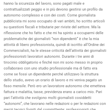
hanno la sicurezza del lavoro, sono pagati male e
contrattualizzati peggio e in più devono gestirsi un profilo da
autonomo complesso e con dei costi. Come giornalista
pubblicista mi sono occupato di vari ambiti, ho scritto articoli
su questioni fiscali e tributarie per riviste del settore. Ma la
riflessione che ho fatto e che mi ha spinto a occuparmi delle
problematiche dei giornalisti “non dipendenti” è che la mia
attività di libero professionista, quindi di iscritto all’Ordine dei
Commercialisti, ha le stesse criticità dell’attività dei giornalisti
professionisti lavoratori autonomi. Durante i tre anni di
tirocinio obbligatorio e finché non mi sono messo in proprio
collaboravo con uno studio professionale ma di fatto era
come se fossi un dipendente perché utilizzavo la struttura
dello studio, avevo un orario di lavoro e mi veniva pagato un
fisso mensile. Però ero un lavoratore autonomo che emetteva
fattura e malattia, tasse, previdenza erano a carico mio. Pari
pari l’attività che svolgono molti giornalisti cosiddetti
“autonomi”, che lavorano nelle redazioni o per le redazioni con
mezzi tecnici forniti dal committente: professionisti che