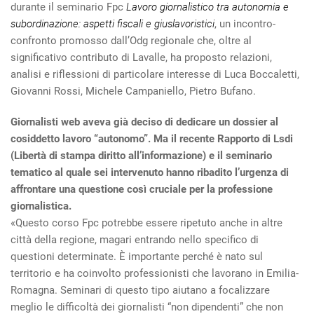
durante il seminario Fpc
Lavoro giornalistico tra autonomia e
subordinazione: aspetti fiscali e giuslavoristici
, un incontro-
confronto promosso dall’Odg regionale che, oltre al
significativo contributo di Lavalle, ha proposto relazioni,
analisi e riflessioni di particolare interesse di Luca Boccaletti,
Giovanni Rossi, Michele Campaniello, Pietro Bufano.
Giornalisti web aveva già deciso di dedicare un dossier al
cosiddetto lavoro “autonomo”. Ma il recente Rapporto di Lsdi
(Libertà di stampa diritto all’informazione) e il seminario
tematico al quale sei intervenuto hanno ribadito l’urgenza di
affrontare una questione così cruciale per la professione
giornalistica.
«Questo corso Fpc potrebbe essere ripetuto anche in altre
città della regione, magari entrando nello specifico di
questioni determinate. È importante perché è nato sul
territorio e ha coinvolto professionisti che lavorano in Emilia-
Romagna. Seminari di questo tipo aiutano a focalizzare
meglio le difficoltà dei giornalisti “non dipendenti” che non