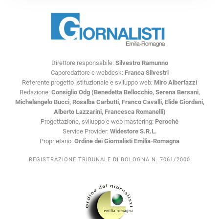
Direttore responsabile:
Silvestro Ramunno
Caporedattore e webdesk:
Franca Silvestri
Referente progetto istituzionale e sviluppo web:
Miro Albertazzi
Redazione:
Consiglio Odg (Benedetta Bellocchio, Serena Bersani,
Michelangelo Bucci, Rosalba Carbutti, Franco Cavalli, Elide Giordani,
Alberto Lazzarini, Francesca Romanelli)
Progettazione, sviluppo e web mastering:
Peroché
Service Provider:
Widestore S.R.L.
Proprietario:
Ordine dei Giornalisti Emilia-Romagna
REGISTRAZIONE TRIBUNALE DI BOLOGNA N. 7061/2000