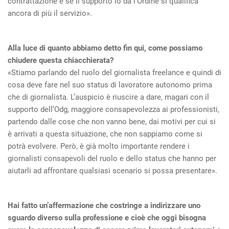
contrattazione e se il supporto lo dà l’Ordine si qualifica
ancora di più il servizio».
Alla luce di quanto abbiamo detto fin qui, come possiamo
chiudere questa chiacchierata?
«Stiamo parlando del ruolo del giornalista freelance e quindi di
cosa deve fare nel suo status di lavoratore autonomo prima
che di giornalista. L’auspicio è riuscire a dare, magari con il
supporto dell’Odg, maggiore consapevolezza ai professionisti,
partendo dalle cose che non vanno bene, dai motivi per cui si
è arrivati a questa situazione, che non sappiamo come si
potrà evolvere. Però, è già molto importante rendere i
giornalisti consapevoli del ruolo e dello status che hanno per
aiutarli ad affrontare qualsiasi scenario si possa presentare».
Hai fatto un’affermazione che costringe a indirizzare uno
sguardo diverso sulla professione e cioè che oggi bisogna