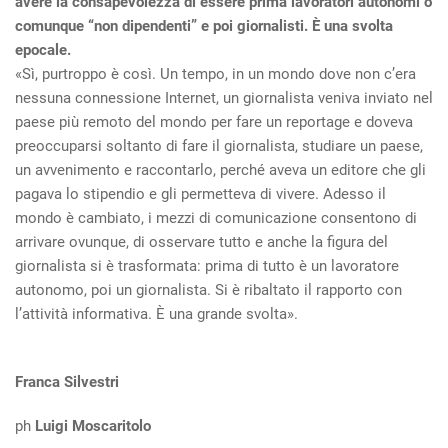
avere la consapevolezza di essere prima lavoratori autonomi o
comunque “non dipendenti” e poi giornalisti. È una svolta
epocale.
«Sì, purtroppo è così. Un tempo, in un mondo dove non c’era
nessuna connessione Internet, un giornalista veniva inviato nel
paese più remoto del mondo per fare un reportage e doveva
preoccuparsi soltanto di fare il giornalista, studiare un paese,
un avvenimento e raccontarlo, perché aveva un editore che gli
pagava lo stipendio e gli permetteva di vivere. Adesso il
mondo è cambiato, i mezzi di comunicazione consentono di
arrivare ovunque, di osservare tutto e anche la figura del
giornalista si è trasformata: prima di tutto è un lavoratore
autonomo, poi un giornalista. Si è ribaltato il rapporto con
l’attività informativa. È una grande svolta».
Franca Silvestri
ph
Luigi Moscaritolo