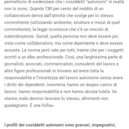
permettono di evidenziare che i cosiddetti “autonomi” in realtà
non lo sono. Quando l’80 per cento del reddito di un
collaboratore deriva dall’attività che svolge per lo stesso
committente (utilizzando ambiente, strutture e mezzi di quel
committente), la legge riconosce che c’è un vincolo di
subordinazione. Quindi, quella persona non deve essere più
vista come collaboratore, ma come dipendente e deve essere
assunta. La norma però vale per tutti, tranne che per i soggetti
iscritti a un albo professionale. Così, una larghissima parte di
giornalisti, avvocati, commercialisti, consulenti del lavoro e
altre figure professionali si trovano ad avere tutta la
responsabilità e l’incertezza del lavoro autonomo senza avere
i diritti dei dipendenti. Insomma, hanno un doppio carico di
lavoro: hanno responsabilità e non hanno alcuna tutela. Se
stanno male devono lavorare lo stesso, altrimenti non
guadagnano. È una follia».
I profili dei cosiddetti autonomi sono gravosi, impegnativi,