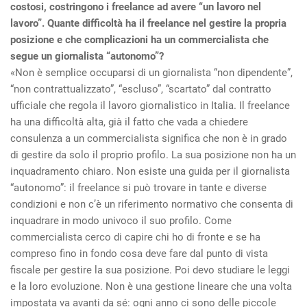
costosi, costringono i freelance ad avere “un lavoro nel
lavoro”. Quante difficoltà ha il freelance nel gestire la propria
posizione e che complicazioni ha un commercialista che
segue un giornalista “autonomo”?
«Non è semplice occuparsi di un giornalista “non dipendente”,
“non contrattualizzato”, “escluso”, “scartato” dal contratto
ufficiale che regola il lavoro giornalistico in Italia. Il freelance
ha una difficoltà alta, già il fatto che vada a chiedere
consulenza a un commercialista significa che non è in grado
di gestire da solo il proprio profilo. La sua posizione non ha un
inquadramento chiaro. Non esiste una guida per il giornalista
“autonomo”: il freelance si può trovare in tante e diverse
condizioni e non c’è un riferimento normativo che consenta di
inquadrare in modo univoco il suo profilo. Come
commercialista cerco di capire chi ho di fronte e se ha
compreso fino in fondo cosa deve fare dal punto di vista
fiscale per gestire la sua posizione. Poi devo studiare le leggi
e la loro evoluzione. Non è una gestione lineare che una volta
impostata va avanti da sé: ogni anno ci sono delle piccole