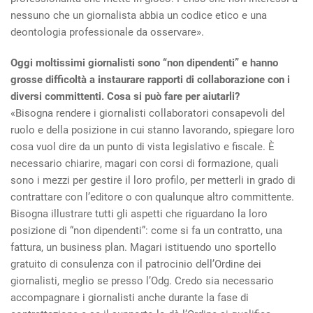
nessuno che un giornalista abbia un codice etico e una
deontologia professionale da osservare».
Oggi moltissimi giornalisti sono “non dipendenti” e hanno
grosse difficoltà a instaurare rapporti di collaborazione con i
diversi committenti. Cosa si può fare per aiutarli?
«Bisogna rendere i giornalisti collaboratori consapevoli del
ruolo e della posizione in cui stanno lavorando, spiegare loro
cosa vuol dire da un punto di vista legislativo e fiscale. È
necessario chiarire, magari con corsi di formazione, quali
sono i mezzi per gestire il loro profilo, per metterli in grado di
contrattare con l’editore o con qualunque altro committente.
Bisogna illustrare tutti gli aspetti che riguardano la loro
posizione di “non dipendenti”: come si fa un contratto, una
fattura, un business plan. Magari istituendo uno sportello
gratuito di consulenza con il patrocinio dell’Ordine dei
giornalisti, meglio se presso l’Odg. Credo sia necessario
accompagnare i giornalisti anche durante la fase di