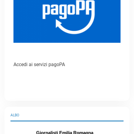
Accedi ai servizi pagoPA
ALBO
Giornalisti Emilia Romagna