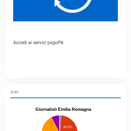
Accedi ai servizi pagoPA
ALBO
Giornalisti Emilia Romagna
praticanti
professionisti
26.3%
pubblicisti