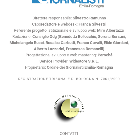
Direttore responsabile:
Silvestro Ramunno
Caporedattore e webdesk:
Franca Silvestri
Referente progetto istituzionale e sviluppo web:
Miro Albertazzi
Redazione:
Consiglio Odg (Benedetta Bellocchio, Serena Bersani,
Michelangelo Bucci, Rosalba Carbutti, Franco Cavalli, Elide Giordani,
Alberto Lazzarini, Francesca Romanelli)
Progettazione, sviluppo e web mastering:
Peroché
Service Provider:
Widestore S.R.L.
Proprietario:
Ordine dei Giornalisti Emilia-Romagna
REGISTRAZIONE TRIBUNALE DI BOLOGNA N. 7061/2000
CONTATTI