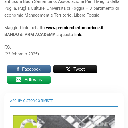
antiusura Buon Samaritano, Associazione Per il Meglio della
Puglia, Puglia Culture, Università di Foggia – Dipartimento di
economia Management e Territorio, Libera Foggia.
Maggiori
info
nel sito
www.premiorobertomorrione.it
.
BANDO di PRM ACADEMY
a questo
link
.
F.S.
(23 febbraio 2025)
Facebook
Tweet
Follow us
ARCHIVIO STORICO RIVISTE