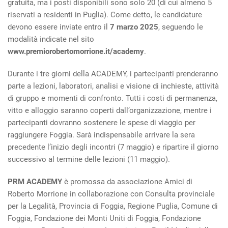
gratuita, ma i posti disponibili sono solo 20 (di cui almeno 5
riservati a residenti in Puglia). Come detto, le candidature
devono essere inviate entro il
7 marzo 2025
, seguendo le
modalità indicate nel sito
www.premiorobertomorrione.it/academy
.
Durante i tre giorni della ACADEMY, i partecipanti prenderanno
parte a lezioni, laboratori, analisi e visione di inchieste, attività
di gruppo e momenti di confronto. Tutti i costi di permanenza,
vitto e alloggio saranno coperti dall’organizzazione, mentre i
partecipanti dovranno sostenere le spese di viaggio per
raggiungere Foggia. Sarà indispensabile arrivare la sera
precedente l’inizio degli incontri (7 maggio) e ripartire il giorno
successivo al termine delle lezioni (11 maggio).
PRM ACADEMY
è promossa da associazione Amici di
Roberto Morrione in collaborazione con Consulta provinciale
per la Legalità, Provincia di Foggia, Regione Puglia, Comune di
Foggia, Fondazione dei Monti Uniti di Foggia, Fondazione