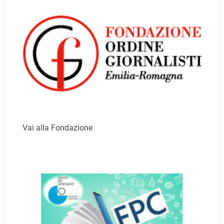
Vai alla Fondazione