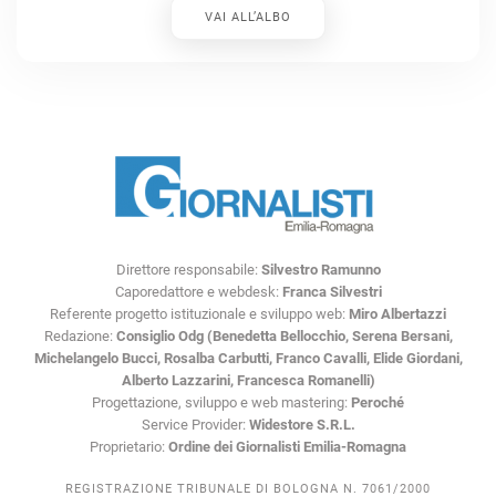
VAI ALL’ALBO
Direttore responsabile:
Silvestro Ramunno
Caporedattore e webdesk:
Franca Silvestri
Referente progetto istituzionale e sviluppo web:
Miro Albertazzi
Redazione:
Consiglio Odg (Benedetta Bellocchio, Serena Bersani,
Michelangelo Bucci, Rosalba Carbutti, Franco Cavalli, Elide Giordani,
Alberto Lazzarini, Francesca Romanelli)
Progettazione, sviluppo e web mastering:
Peroché
Service Provider:
Widestore S.R.L.
Proprietario:
Ordine dei Giornalisti Emilia-Romagna
REGISTRAZIONE TRIBUNALE DI BOLOGNA N. 7061/2000