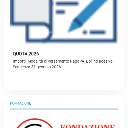
QUOTA 2026
Importi. Modalità di versamento PagoPA. Bollino adesivo.
Scadenza 31 gennaio 2026
FORMAZIONE