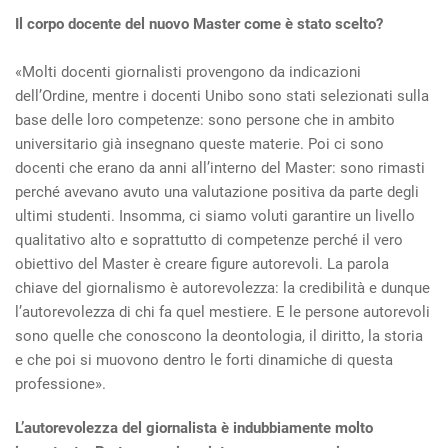
Il corpo docente del nuovo Master come è stato scelto?
«Molti docenti giornalisti provengono da indicazioni
dell’Ordine, mentre i docenti Unibo sono stati selezionati sulla
base delle loro competenze: sono persone che in ambito
universitario già insegnano queste materie. Poi ci sono
docenti che erano da anni all’interno del Master: sono rimasti
perché avevano avuto una valutazione positiva da parte degli
ultimi studenti. Insomma, ci siamo voluti garantire un livello
qualitativo alto e soprattutto di competenze perché il vero
obiettivo del Master è creare figure autorevoli. La parola
chiave del giornalismo è autorevolezza: la credibilità e dunque
l’autorevolezza di chi fa quel mestiere. E le persone autorevoli
sono quelle che conoscono la deontologia, il diritto, la storia
e che poi si muovono dentro le forti dinamiche di questa
professione».
L’autorevolezza del giornalista è indubbiamente molto