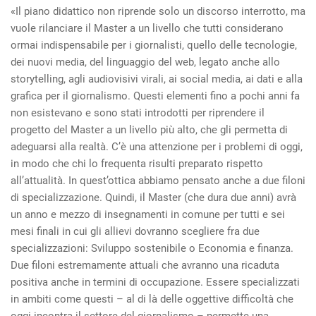
«Il piano didattico non riprende solo un discorso interrotto, ma
vuole rilanciare il Master a un livello che tutti considerano
ormai indispensabile per i giornalisti, quello delle tecnologie,
dei nuovi media, del linguaggio del web, legato anche allo
storytelling, agli audiovisivi virali, ai social media, ai dati e alla
grafica per il giornalismo. Questi elementi fino a pochi anni fa
non esistevano e sono stati introdotti per riprendere il
progetto del Master a un livello più alto, che gli permetta di
adeguarsi alla realtà. C’è una attenzione per i problemi di oggi,
in modo che chi lo frequenta risulti preparato rispetto
all’attualità. In quest’ottica abbiamo pensato anche a due filoni
di specializzazione. Quindi, il Master (che dura due anni) avrà
un anno e mezzo di insegnamenti in comune per tutti e sei
mesi finali in cui gli allievi dovranno scegliere fra due
specializzazioni: Sviluppo sostenibile o Economia e finanza.
Due filoni estremamente attuali che avranno una ricaduta
positiva anche in termini di occupazione. Essere specializzati
in ambiti come questi – al di là delle oggettive difficoltà che
oggi incontra il settore del giornalismo – permette una