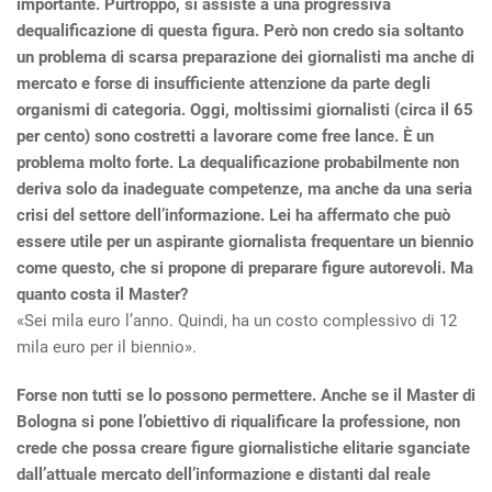
importante. Purtroppo, si assiste a una progressiva
dequalificazione di questa figura. Però non credo sia soltanto
un problema di scarsa preparazione dei giornalisti ma anche di
mercato e forse di insufficiente attenzione da parte degli
organismi di categoria. Oggi, moltissimi giornalisti (circa il 65
per cento) sono costretti a lavorare come free lance. È un
problema molto forte. La dequalificazione probabilmente non
deriva solo da inadeguate competenze, ma anche da una seria
crisi del settore dell’informazione. Lei ha affermato che può
essere utile per un aspirante giornalista frequentare un biennio
come questo, che si propone di preparare figure autorevoli. Ma
quanto costa il Master?
«Sei mila euro l’anno. Quindi, ha un costo complessivo di 12
mila euro per il biennio».
Forse non tutti se lo possono permettere. Anche se il Master di
Bologna si pone l’obiettivo di riqualificare la professione, non
crede che possa creare figure giornalistiche elitarie sganciate
dall’attuale mercato dell’informazione e distanti dal reale