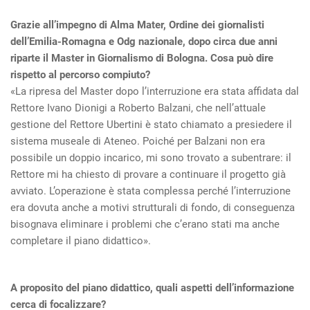
Grazie all’impegno di Alma Mater, Ordine dei giornalisti
dell’Emilia-Romagna e Odg nazionale, dopo circa due anni
riparte il Master in Giornalismo di Bologna. Cosa può dire
rispetto al percorso compiuto?
«La ripresa del Master dopo l’interruzione era stata affidata dal
Rettore Ivano Dionigi a Roberto Balzani, che nell’attuale
gestione del Rettore Ubertini è stato chiamato a presiedere il
sistema museale di Ateneo. Poiché per Balzani non era
possibile un doppio incarico, mi sono trovato a subentrare: il
Rettore mi ha chiesto di provare a continuare il progetto già
avviato. L’operazione è stata complessa perché l’interruzione
era dovuta anche a motivi strutturali di fondo, di conseguenza
bisognava eliminare i problemi che c’erano stati ma anche
completare il piano didattico».
A proposito del piano didattico, quali aspetti dell’informazione
cerca di focalizzare?