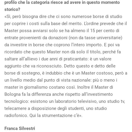
profilo che la categoria riesce ad avere in questo momento
storico?
«Sì, però bisogna dire che ci sono numerose borse di studio
per coprire i costi sulla base del merito. L’ordine prevede che il
Master possa avviarsi solo se ha almeno il 15 per cento di
entrate provenienti da donazioni (non da tasse universitarie)
da investire in borse che coprono l’intero importo. E poi va
ricordato che questo Master non dà solo il titolo, perché fa
saltare all’allievo i due anni di praticantato: è un valore
aggiunto che va riconosciuto. Detto questo e detto delle
borse di sostegno, è indubbio che è un Master costoso, però a
un livello medio dal punto di vista nazionale: più o meno i
master in giornalismo costano così. Inoltre il Master di
Bologna fa la differenza anche rispetto all’investimento
tecnologico: esistono un laboratorio televisivo, uno studio tv,
telecamere a disposizione degli studenti, uno studio
radiofonico. Qui la strumentazione c’è».
Franca Silvestri