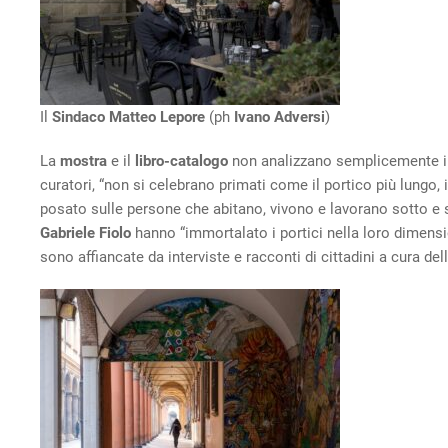
Il
Sindaco Matteo Lepore
(ph
Ivano Adversi
)
La
mostra
e il
libro-catalogo
non analizzano semplicemente il 
curatori, “non si celebrano primati come il portico più lungo, il
posato sulle persone che abitano, vivono e lavorano sotto e s
Gabriele Fiolo
hanno “immortalato i portici nella loro dimensi
sono affiancate da interviste e racconti di cittadini a cura del