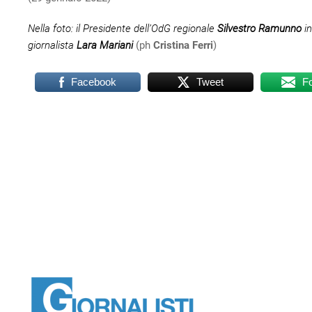
Nella foto: il Presidente dell’OdG regionale
Silvestro Ramunno
in
giornalista
Lara Mariani
(ph
Cristina Ferri
)
Facebook
Tweet
F