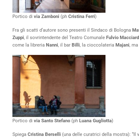
Portico di
via Zamboni
(ph
Cristina Ferri
)
Fra gli scatti d’autore sono presenti il Sindaco di Bologna
Mat
Zuppi
, il sovrintendente del Teatro Comunale
Fulvio Macciard
come la libreria
Nanni
, il bar
Billi
, la cioccolateria
Majani
, ma
Portico di
via Santo Stefano
(ph
Luana Gugliotta
)
Spiega
Cristina Berselli
(una delle curatrici della mostra): “Il 