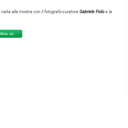
 visita alla mostra con il fotografo-curatore
Gabriele Fiolo
e la
ollow us