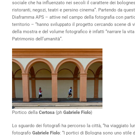
sociale che ha influenzato nei secoli il carattere dei bologne
ristoranti, negozi, teatri e persino cinema”. Partendo da qu
Diaframma APS – attive nel campo della fotografia con partico
territorio – “hanno sviluppato il progetto cercando scene di v
della mostra e del volume fotografico è infatti “narrare la vita
Patrimonio dell’umanità”.
Portico della
Certosa
(ph
Gabriele Fiolo
)
Lo sguardo dei fotografi ha percorso la città, “ha viaggiato lun
fotografo
Gabriele Fiolo
: “I portici di Bologna sono uno stile d