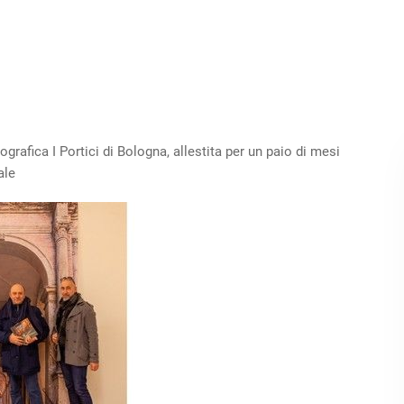
rafica I Portici di Bologna, allestita per un paio di mesi
ale