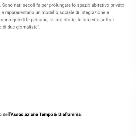
 Sono nati secoli fa per prolungare lo spazio abitativo privato,
o e rappresentano un modello sociale di integrazione e
ono quindi le persone, le loro storie, le loro vite sotto i
a di due giornaliste”.
 dell’
Associazione Tempo & Diaframma
.