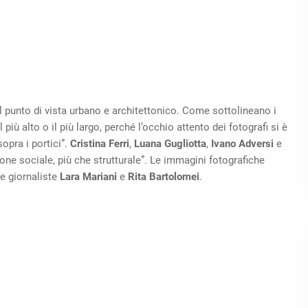
punto di vista urbano e architettonico. Come sottolineano i
 più alto o il più largo, perché l’occhio attento dei fotografi si è
opra i portici”.
Cristina Ferri
,
Luana Gugliotta
,
Ivano Adversi
e
one sociale, più che strutturale”. Le immagini fotografiche
le giornaliste
Lara Mariani
e
Rita Bartolomei
.