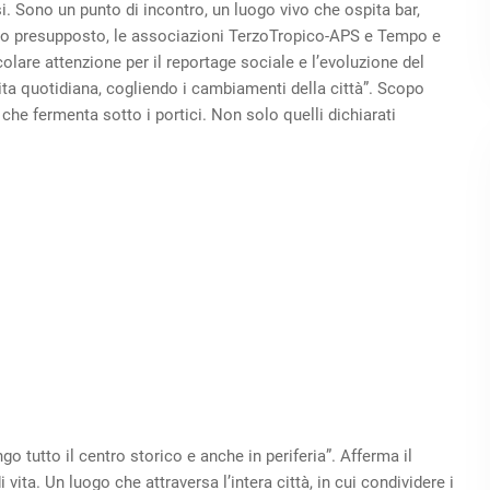
si. Sono un punto di incontro, un luogo vivo che ospita bar,
esto presupposto, le associazioni TerzoTropico-APS e Tempo e
lare attenzione per il reportage sociale e l’evoluzione del
ita quotidiana, cogliendo i cambiamenti della città”. Scopo
 che fermenta sotto i portici. Non solo quelli dichiarati
go tutto il centro storico e anche in periferia”. Afferma il
i vita. Un luogo che attraversa l’intera città, in cui condividere i