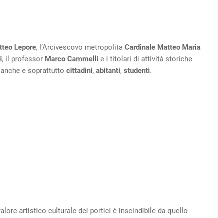
teo Lepore
, l’Arcivescovo metropolita
Cardinale Matteo Maria
i
, il professor
Marco Cammelli
e i titolari di attività storiche
 anche e soprattutto
cittadini
,
abitanti
,
studenti
.
valore artistico-culturale dei portici è inscindibile da quello