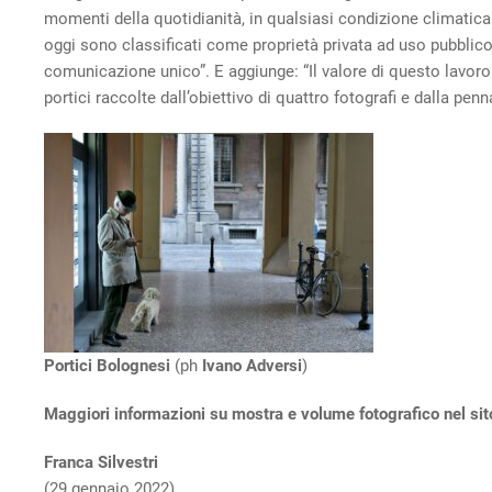
momenti della quotidianità, in qualsiasi condizione climatica.
oggi sono classificati come proprietà privata ad uso pubblic
comunicazione unico”. E aggiunge: “Il valore di questo lavoro s
portici raccolte dall’obiettivo di quattro fotografi e dalla penn
Portici Bolognesi
(ph
Ivano Adversi
)
Maggiori informazioni su mostra e volume fotografico nel sito
Franca Silvestri
(29 gennaio 2022)