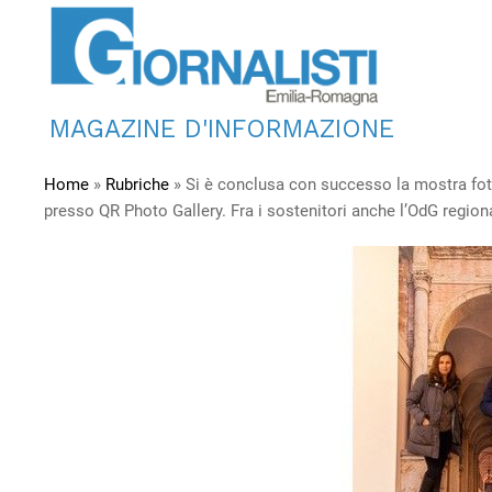
MAGAZINE D'INFORMAZIONE
Home
»
Rubriche
»
Si è conclusa con successo la mostra fotog
presso QR Photo Gallery. Fra i sostenitori anche l’OdG region