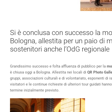
Si è conclusa con successo la most
Bologna, allestita per un paio di 
sostenitori anche l’OdG regionale
Grandissimo successo e folta affluenza di pubblico per la
mo
è chiusa oggi a Bologna. Allestita nei locali di
QR Photo Gall
gruppi, associazioni culturali e di volontariato, esponenti di is
visitatori e le continue richieste di ulteriori tour guidati ha
termine inizialmente previsto.