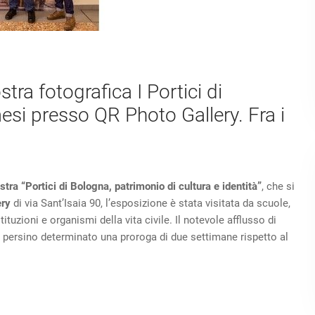
ra fotografica I Portici di
mesi presso QR Photo Gallery. Fra i
stra
“Portici di Bologna, patrimonio di cultura e identità”
, che si
ery
di via Sant’Isaia 90, l’esposizione è stata visitata da scuole,
tituzioni e organismi della vita civile. Il notevole afflusso di
nno persino determinato una proroga di due settimane rispetto al