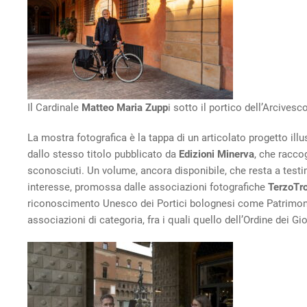
Il Cardinale
Matteo Maria Zupp
i sotto il portico dell’Arcives
La mostra fotografica è la tappa di un articolato progetto illu
dallo stesso titolo pubblicato da
Edizioni Minerva
, che raccog
sconosciuti. Un volume, ancora disponibile, che resta a testim
interesse, promossa dalle associazioni fotografiche
TerzoTr
riconoscimento Unesco dei Portici bolognesi come Patrimonio d
associazioni di categoria, fra i quali quello dell’Ordine dei Gi