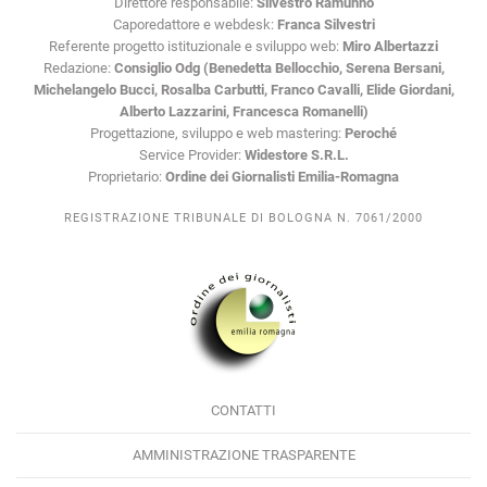
Direttore responsabile:
Silvestro Ramunno
Caporedattore e webdesk:
Franca Silvestri
Referente progetto istituzionale e sviluppo web:
Miro Albertazzi
Redazione:
Consiglio Odg (Benedetta Bellocchio, Serena Bersani,
Michelangelo Bucci, Rosalba Carbutti, Franco Cavalli, Elide Giordani,
Alberto Lazzarini, Francesca Romanelli)
Progettazione, sviluppo e web mastering:
Peroché
Service Provider:
Widestore S.R.L.
Proprietario:
Ordine dei Giornalisti Emilia-Romagna
REGISTRAZIONE TRIBUNALE DI BOLOGNA N. 7061/2000
CONTATTI
AMMINISTRAZIONE TRASPARENTE