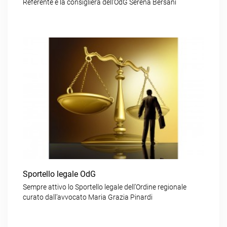
Referente è la consigliera dell’OdG Serena Bersani
Sportello legale OdG
Sempre attivo lo Sportello legale dell’Ordine regionale
curato dall’avvocato Maria Grazia Pinardi