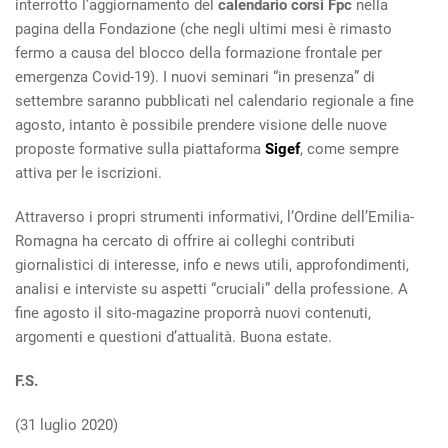
interrotto l’aggiornamento del
calendario corsi Fpc
nella
pagina della Fondazione (che negli ultimi mesi è rimasto
fermo a causa del blocco della formazione frontale per
emergenza Covid-19). I nuovi seminari “in presenza” di
settembre saranno pubblicati nel calendario regionale a fine
agosto, intanto è possibile prendere visione delle nuove
proposte formative sulla piattaforma
Sigef
, come sempre
attiva per le iscrizioni.
Attraverso i propri strumenti informativi, l’Ordine dell’Emilia-
Romagna ha cercato di offrire ai colleghi contributi
giornalistici di interesse, info e news utili, approfondimenti,
analisi e interviste su aspetti “cruciali” della professione. A
fine agosto il sito-magazine proporrà nuovi contenuti,
argomenti e questioni d’attualità. Buona estate.
F.S.
(31 luglio 2020)