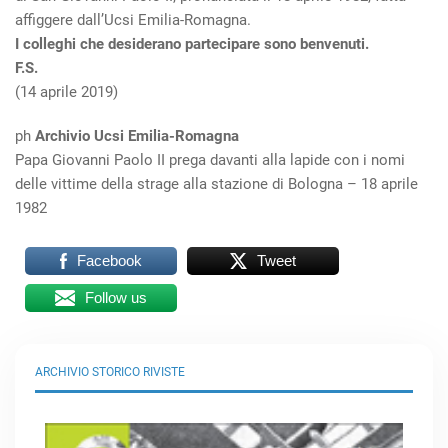
affiggere dall’Ucsi Emilia-Romagna.
I colleghi che desiderano partecipare sono benvenuti.
F.S.
(14 aprile 2019)
ph
Archivio Ucsi Emilia-Romagna
Papa Giovanni Paolo II prega davanti alla lapide con i nomi
delle vittime della strage alla stazione di Bologna – 18 aprile
1982
Facebook
Tweet
Follow us
ARCHIVIO STORICO RIVISTE