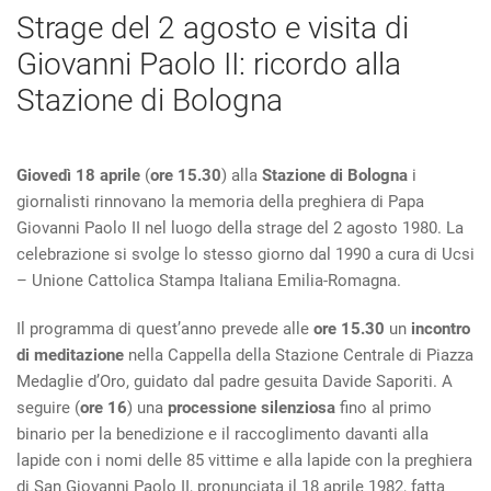
Strage del 2 agosto e visita di
Giovanni Paolo II: ricordo alla
Stazione di Bologna
Giovedì 18 aprile
(
ore 15.30
) alla
Stazione di Bologna
i
giornalisti rinnovano la memoria della preghiera di Papa
Giovanni Paolo II nel luogo della strage del 2 agosto 1980. La
celebrazione si svolge lo stesso giorno dal 1990 a cura di Ucsi
– Unione Cattolica Stampa Italiana Emilia-Romagna.
Il programma di quest’anno prevede alle
ore 15.30
un
incontro
di meditazione
nella Cappella della Stazione Centrale di Piazza
Medaglie d’Oro, guidato dal padre gesuita Davide Saporiti. A
seguire (
ore 16
) una
processione silenziosa
fino al primo
binario per la benedizione e il raccoglimento davanti alla
lapide con i nomi delle 85 vittime e alla lapide con la preghiera
di San Giovanni Paolo II, pronunciata il 18 aprile 1982, fatta