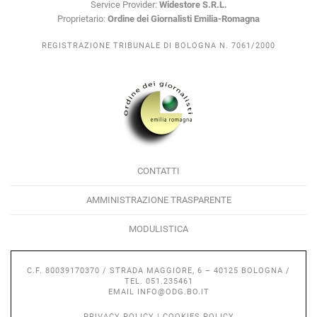
Service Provider:
Widestore S.R.L.
Proprietario:
Ordine dei Giornalisti Emilia-Romagna
REGISTRAZIONE TRIBUNALE DI BOLOGNA N. 7061/2000
CONTATTI
AMMINISTRAZIONE TRASPARENTE
MODULISTICA
C.F. 80039170370 / STRADA MAGGIORE, 6 – 40125 BOLOGNA /
TEL. 051.235461
EMAIL
INFO@ODG.BO.IT
PRIVACY POLICY
|
COOKIES POLICY