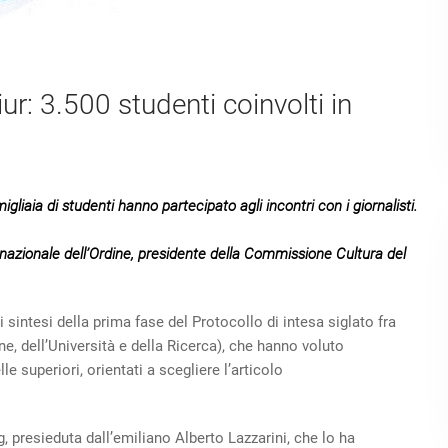
r: 3.500 studenti coinvolti in
gliaia di studenti hanno partecipato agli incontri con i giornalisti.
e nazionale dell’Ordine, presidente della Commissione Cultura del
 di sintesi della prima fase del Protocollo di intesa siglato fra
ne, dell’Università e della Ricerca), che hanno voluto
lle superiori, orientati a scegliere l’articolo
 presieduta dall’emiliano Alberto Lazzarini, che lo ha