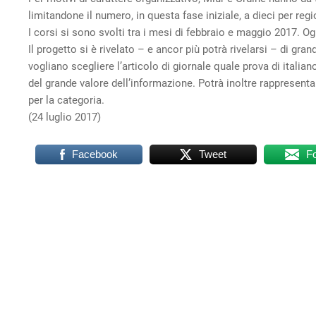
limitandone il numero, in questa fase iniziale, a dieci per regi
I corsi si sono svolti tra i mesi di febbraio e maggio 2017. Og
Il progetto si è rivelato – e ancor più potrà rivelarsi – di gra
vogliano scegliere l’articolo di giornale quale prova di italia
del grande valore dell’informazione. Potrà inoltre rappresent
per la categoria.
(24 luglio 2017)
Facebook
Tweet
F