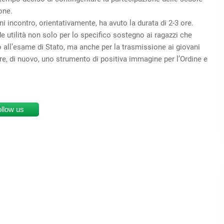
one.
ni incontro, orientativamente, ha avuto la durata di 2-3 ore.
nde utilità non solo per lo specifico sostegno ai ragazzi che
no all’esame di Stato, ma anche per la trasmissione ai giovani
are, di nuovo, uno strumento di positiva immagine per l’Ordine e
ollow us