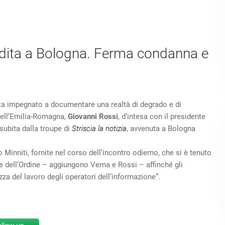
redita a Bologna. Ferma condanna e
ta impegnato a documentare una realtà di degrado e di
 dell’Emilia-Romagna,
Giovanni Rossi
, d’intesa con il presidente
ubita dalla troupe di
Striscia la notizia
, avvenuta a Bologna
 Minniti, fornite nel corso dell’incontro odierno, che si è tenuto
ze dell’Ordine – aggiungono Verna e Rossi – affinché gli
ezza del lavoro degli operatori dell’informazione”.