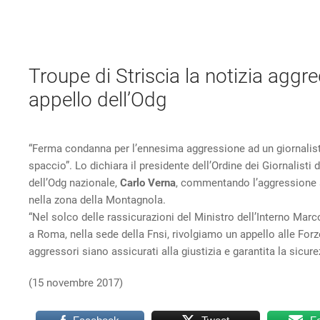
Troupe di Striscia la notizia agg
appello dell’Odg
“Ferma condanna per l’ennesima aggressione ad un giornalis
spaccio”. Lo dichiara il presidente dell’Ordine dei Giornalisti
dell’Odg nazionale,
Carlo Verna
, commentando l’aggressione s
nella zona della Montagnola.
“Nel solco delle rassicurazioni del Ministro dell’Interno Marco
a Roma, nella sede della Fnsi, rivolgiamo un appello alle For
aggressori siano assicurati alla giustizia e garantita la sicur
(15 novembre 2017)