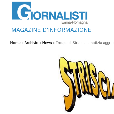
MAGAZINE D'INFORMAZIONE
Home
»
Archivio
»
News
»
Troupe di Striscia la notizia aggr