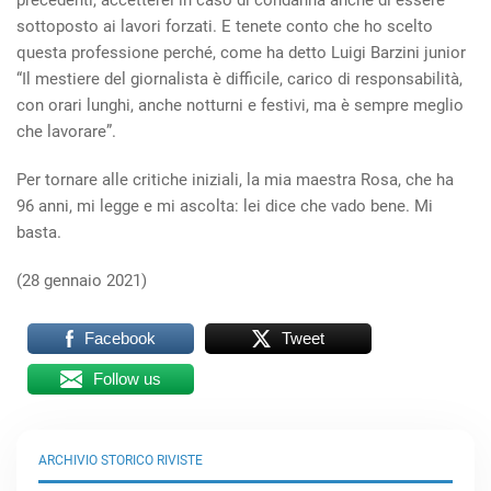
precedenti, accetterei in caso di condanna anche di essere
sottoposto ai lavori forzati. E tenete conto che ho scelto
questa professione perché, come ha detto Luigi Barzini junior
“Il mestiere del giornalista è difficile, carico di responsabilità,
con orari lunghi, anche notturni e festivi, ma è sempre meglio
che lavorare”.
Per tornare alle critiche iniziali, la mia maestra Rosa, che ha
96 anni, mi legge e mi ascolta: lei dice che vado bene. Mi
basta.
(28 gennaio 2021)
Facebook
Tweet
Follow us
ARCHIVIO STORICO RIVISTE