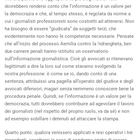
dovrebbero rendersi conto che l’informazione è un valore per
la democrazia e che, al tempo stesso, è regolata da norme a
cui i giornalisti professionisti sono costretti ad attenersi. Non
ha bisogno di essere “giudicata” da soggetti terzi, che
evidentemente non hanno le competenze necessarie. Pensate
che all’inizio del processo Aemilia contro la ‘ndrangheta, ben
due camere penali hanno istituito un osservatorio
sull’informazione giornalistica. Cioè gli avvocati si ritenevano
legittimati a dire la loro sul come stavamo svolgendo la
nostra professione: è come se io, dando conto di una
sentenza, attribuissi una pagella all’operato del giudice e degli
avvocati difensori, magari senza nemmeno conoscere bene la
procedura penale. Quindi, se l’informazione è un valore per la
democrazia, tutti dovrebbero contribuire ad agevolare il lavoro
dei giornalisti (nel rispetto del proprio ruolo, va da sé) e non
ad esempio sobillare i detenuti ad attaccare la stampa.
Quarto punto: qualora venissero applicati e resi operativi i tre