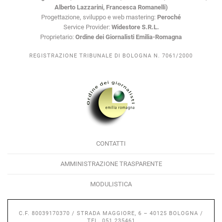
Alberto Lazzarini, Francesca Romanelli)
Progettazione, sviluppo e web mastering:
Peroché
Service Provider:
Widestore S.R.L.
Proprietario:
Ordine dei Giornalisti Emilia-Romagna
REGISTRAZIONE TRIBUNALE DI BOLOGNA N. 7061/2000
CONTATTI
AMMINISTRAZIONE TRASPARENTE
MODULISTICA
C.F. 80039170370 / STRADA MAGGIORE, 6 – 40125 BOLOGNA /
TEL. 051.235461