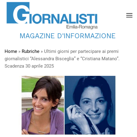
MAGAZINE D'INFORMAZIONE
Home
»
Rubriche
»
Ultimi giorni per partecipare ai premi
giornalistici “Alessandra Bisceglia” e “Cristiana Matano”.
Scadenza 30 aprile 2025