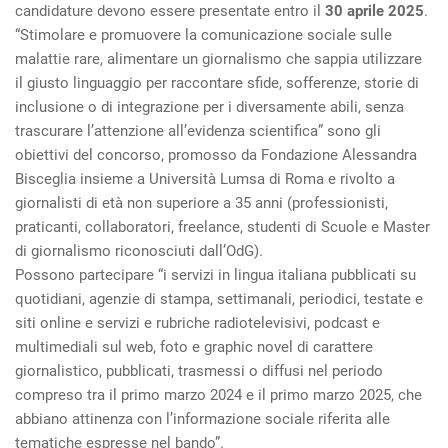
candidature devono essere presentate entro il
30 aprile 2025
.
“Stimolare e promuovere la comunicazione sociale sulle
malattie rare, alimentare un giornalismo che sappia utilizzare
il giusto linguaggio per raccontare sfide, sofferenze, storie di
inclusione o di integrazione per i diversamente abili, senza
trascurare l’attenzione all’evidenza scientifica” sono gli
obiettivi del concorso, promosso da Fondazione Alessandra
Bisceglia insieme a Università Lumsa di Roma e rivolto a
giornalisti di età non superiore a 35 anni (professionisti,
praticanti, collaboratori, freelance, studenti di Scuole e Master
di giornalismo riconosciuti dall’OdG).
Possono partecipare “i servizi in lingua italiana pubblicati su
quotidiani, agenzie di stampa, settimanali, periodici, testate e
siti online e servizi e rubriche radiotelevisivi, podcast e
multimediali sul web, foto e graphic novel di carattere
giornalistico, pubblicati, trasmessi o diffusi nel periodo
compreso tra il primo marzo 2024 e il primo marzo 2025, che
abbiano attinenza con l’informazione sociale riferita alle
tematiche espresse nel bando”.