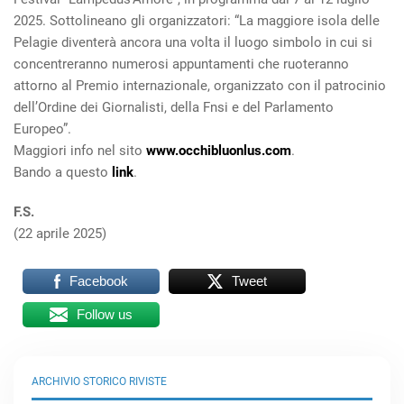
2025. Sottolineano gli organizzatori: “La maggiore isola delle
Pelagie diventerà ancora una volta il luogo simbolo in cui si
concentreranno numerosi appuntamenti che ruoteranno
attorno al Premio internazionale, organizzato con il patrocinio
dell’Ordine dei Giornalisti, della Fnsi e del Parlamento
Europeo”.
Maggiori info nel sito
www.occhibluonlus.com
.
Bando a questo
link
.
F.S.
(22 aprile 2025)
Facebook
Tweet
Follow us
ARCHIVIO STORICO RIVISTE