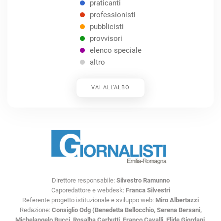
praticanti
professionisti
pubblicisti
provvisori
elenco speciale
altro
VAI ALL’ALBO
Direttore responsabile:
Silvestro Ramunno
Caporedattore e webdesk:
Franca Silvestri
Referente progetto istituzionale e sviluppo web:
Miro Albertazzi
Redazione:
Consiglio Odg (Benedetta Bellocchio, Serena Bersani,
Michelangelo Bucci, Rosalba Carbutti, Franco Cavalli, Elide Giordani,