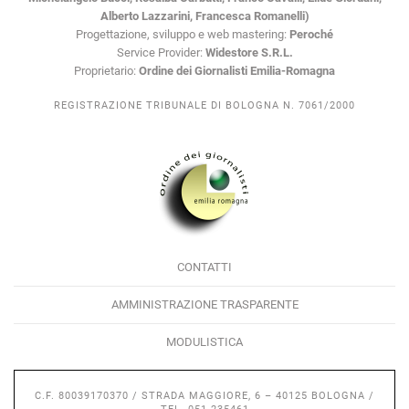
Alberto Lazzarini, Francesca Romanelli)
Progettazione, sviluppo e web mastering:
Peroché
Service Provider:
Widestore S.R.L.
Proprietario:
Ordine dei Giornalisti Emilia-Romagna
REGISTRAZIONE TRIBUNALE DI BOLOGNA N. 7061/2000
CONTATTI
AMMINISTRAZIONE TRASPARENTE
MODULISTICA
C.F. 80039170370 / STRADA MAGGIORE, 6 – 40125 BOLOGNA /