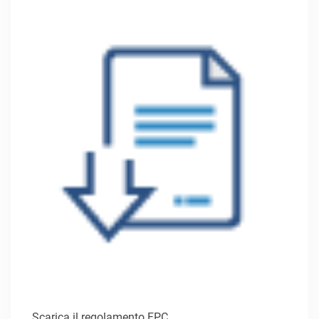
Scarica il regolamento FPC