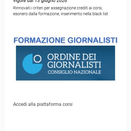
vigore dal 13 giugno 2026
Rinnovati i criteri per assegnazione crediti ai corsi,
esonero dalla formazione, inserimento nella black list
Accedi alla piattaforma corsi