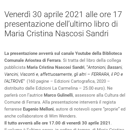
Venerdì 30 aprile 2021 alle ore 17
presentazione dell’ultimo libro di
Maria Cristina Nascosi Sandri
La presentazione avverrà sul canale Youtube della Biblioteca
Comunale Ariostea di Ferrara
. Si tratta del libro della collega
pubblicista
Maria Cristina Nascosi Sandri
, “
Antonioni, Bassani,
Vancini, Visconti e, affettuosamente, gli altri – FERRARA, il PO e
l’ALTROVE”
(160 pagine – Edizioni Cartografica, 2020 –
distribuito dalle Edizioni La Carmelina – 25.00 euro). Ne
parlerà con l’autrice
Marco Gulinelli
, assessore alla Cultura del
Comune di Ferrara. Alla presentazione interverrà il regista
ferrarese
Eugenio Melloni
, autore di notevoli opere “proprie” ed
anche collaboratore di Wim Wenders.
Il tutto avverrà alle ore 17.00 di venerdì 30 aprile 2021
.