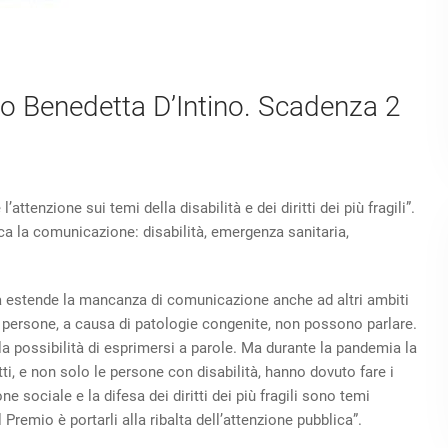
ico Benedetta D’Intino. Scadenza 2
attenzione sui temi della disabilità e dei diritti dei più fragili”.
a la comunicazione: disabilità, emergenza sanitaria,
ma estende la mancanza di comunicazione anche ad altri ambiti
 persone, a causa di patologie congenite, non possono parlare.
la possibilità di esprimersi a parole. Ma durante la pandemia la
ti, e non solo le persone con disabilità, hanno dovuto fare i
 sociale e la difesa dei diritti dei più fragili sono temi
Premio è portarli alla ribalta dell’attenzione pubblica”.