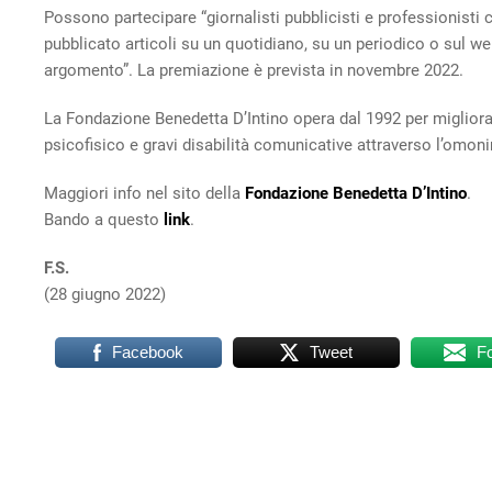
Possono partecipare “giornalisti pubblicisti e professionisti 
pubblicato articoli su un quotidiano, su un periodico o sul web
argomento”. La premiazione è prevista in novembre 2022.
La Fondazione Benedetta D’Intino opera dal 1992 per migliorar
psicofisico e gravi disabilità comunicative attraverso l’omon
Maggiori info nel sito della
Fondazione Benedetta D’Intino
.
Bando a questo
link
.
F.S.
(28 giugno 2022)
Facebook
Tweet
F