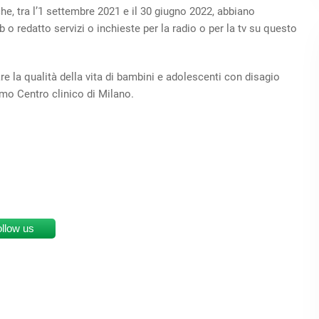
che, tra l’1 settembre 2021 e il 30 giugno 2022, abbiano
 o redatto servizi o inchieste per la radio o per la tv su questo
e la qualità della vita di bambini e adolescenti con disagio
imo Centro clinico di Milano.
ollow us