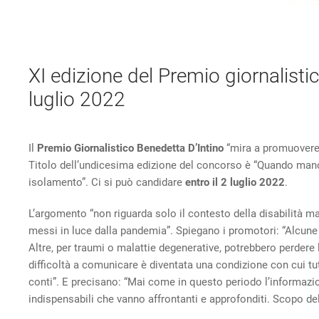
XI edizione del Premio giornalist
luglio 2022
Il
Premio Giornalistico Benedetta D’Intino
“mira a promuovere l’
Titolo dell’undicesima edizione del concorso è “Quando manc
isolamento”. Ci si può candidare
entro il 2 luglio
2022
.
L’argomento “non riguarda solo il contesto della disabilità 
messi in luce dalla pandemia”. Spiegano i promotori: “Alcune
Altre, per traumi o malattie degenerative, potrebbero perdere 
difficoltà a comunicare è diventata una condizione con cui tut
conti”. E precisano: “Mai come in questo periodo l’informazione
indispensabili che vanno affrontanti e approfonditi. Scopo del 