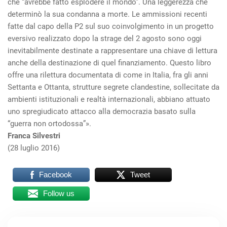
che “avrebbe fatto esplodere il mondo”. Una leggerezza che
determinò la sua condanna a morte. Le ammissioni recenti
fatte dal capo della P2 sul suo coinvolgimento in un progetto
eversivo realizzato dopo la strage del 2 agosto sono oggi
inevitabilmente destinate a rappresentare una chiave di lettura
anche della destinazione di quel finanziamento. Questo libro
offre una rilettura documentata di come in Italia, fra gli anni
Settanta e Ottanta, strutture segrete clandestine, sollecitate da
ambienti istituzionali e realtà internazionali, abbiano attuato
uno spregiudicato attacco alla democrazia basato sulla
“guerra non ortodossa”».
Franca Silvestri
(28 luglio 2016)
Facebook
Tweet
Follow us