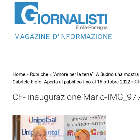
MAGAZINE D'INFORMAZIONE
Home
»
Rubriche
»
“Amore per la terra”. A Budrio una mostra
Gabriele Fiolo. Aperta al pubblico fino al 16 ottobre 2022
»
CF
CF- inaugurazione Mario-IMG_97