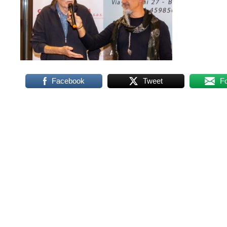
Facebook
Tweet
F