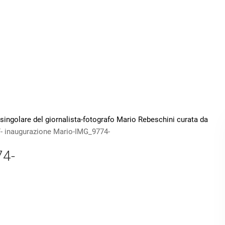
 singolare del giornalista-fotografo Mario Rebeschini curata da
- inaugurazione Mario-IMG_9774-
74-