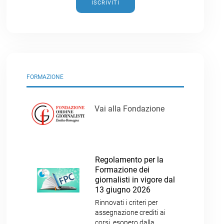
ISCRIVITI
FORMAZIONE
Vai alla Fondazione
Regolamento per la
Formazione dei
giornalisti in vigore dal
13 giugno 2026
Rinnovati i criteri per
assegnazione crediti ai
corsi, esonero dalla