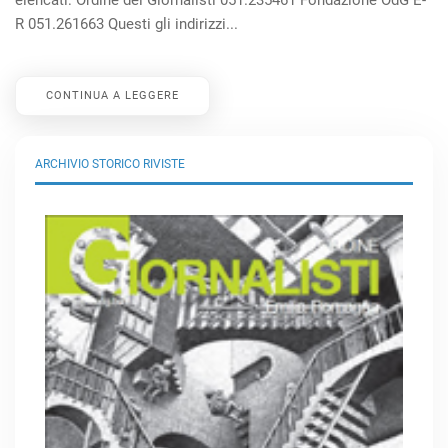
elencati: Ordine dei Giornalisti 051.235461 Fondazione OdG E-
R 051.261663 Questi gli indirizzi...
CONTINUA A LEGGERE
ARCHIVIO STORICO RIVISTE