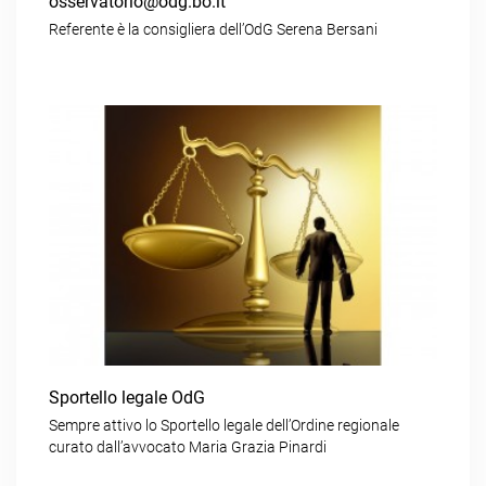
osservatorio@odg.bo.it
Referente è la consigliera dell’OdG Serena Bersani
Sportello legale OdG
Sempre attivo lo Sportello legale dell’Ordine regionale
curato dall’avvocato Maria Grazia Pinardi