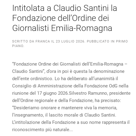
Intitolata a Claudio Santini la
Fondazione dell’Ordine dei
Giornalisti Emilia-Romagna
SCRITTO DA
FRANCA
IL
23 LUGLIO 2026
. PUBBLICATO IN
PRIMO
PIANO
.
“Fondazione Ordine dei Giornalisti dell’Emilia-Romagna –
Claudio Santini”, d’ora in poi è questa la denominazione
dell’ente ordinistico. Lo ha deliberato all’unanimità il
Consiglio di Amministrazione della Fondazione OdG nella
riunione del 17 giugno 2026.Silvestro Ramunno, presidente
dell’Ordine regionale e della Fondazione, ha precisato:
“Desideriamo onorare e mantenere viva la memoria,
l’insegnamento, il lascito morale di Claudio Santini.
L’intitolazione della Fondazione a suo nome rappresenta il
riconoscimento più naturale...