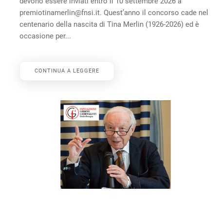
devono essere inviati entro il 10 settembre 2026 a
premiotinamerlin@fnsi.it. Quest’anno il concorso cade nel
centenario della nascita di Tina Merlin (1926-2026) ed è
occasione per...
CONTINUA A LEGGERE