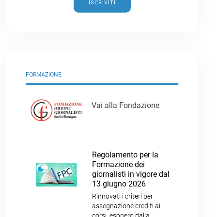
ISCRIVITI
FORMAZIONE
Vai alla Fondazione
Regolamento per la
Formazione dei
giornalisti in vigore dal
13 giugno 2026
Rinnovati i criteri per
assegnazione crediti ai
corsi, esonero dalla