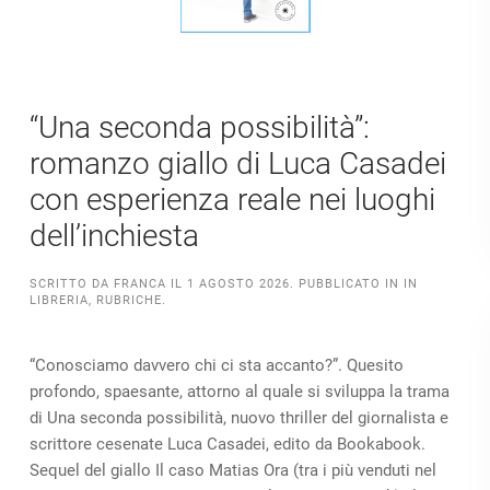
“Una seconda possibilità”:
romanzo giallo di Luca Casadei
con esperienza reale nei luoghi
dell’inchiesta
SCRITTO DA
FRANCA
IL
1 AGOSTO 2026
. PUBBLICATO IN
IN
LIBRERIA
,
RUBRICHE
.
“Conosciamo davvero chi ci sta accanto?”. Quesito
profondo, spaesante, attorno al quale si sviluppa la trama
di Una seconda possibilità, nuovo thriller del giornalista e
scrittore cesenate Luca Casadei, edito da Bookabook.
Sequel del giallo Il caso Matias Ora (tra i più venduti nel