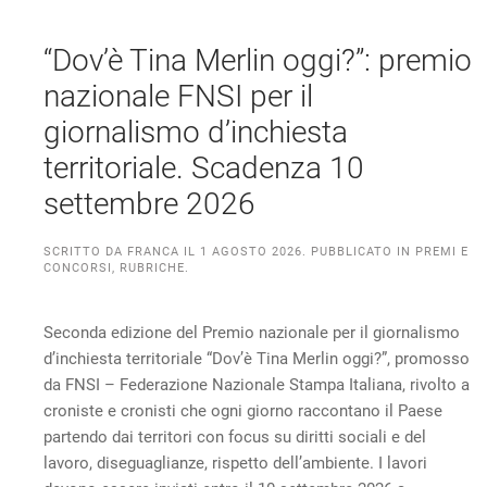
“Dov’è Tina Merlin oggi?”: premio
nazionale FNSI per il
giornalismo d’inchiesta
territoriale. Scadenza 10
settembre 2026
SCRITTO DA
FRANCA
IL
1 AGOSTO 2026
. PUBBLICATO IN
PREMI E
CONCORSI
,
RUBRICHE
.
Seconda edizione del Premio nazionale per il giornalismo
d’inchiesta territoriale “Dov’è Tina Merlin oggi?”, promosso
da FNSI – Federazione Nazionale Stampa Italiana, rivolto a
croniste e cronisti che ogni giorno raccontano il Paese
partendo dai territori con focus su diritti sociali e del
lavoro, diseguaglianze, rispetto dell’ambiente. I lavori