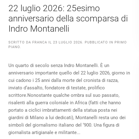
22 luglio 2026: 25esimo
anniversario della scomparsa di
Indro Montanelli
SCRITTO DA
FRANCA
IL
23 LUGLIO 2026
. PUBBLICATO IN
PRIMO
PIANO
.
Un quarto di secolo senza Indro Montanelli. È un
anniversario importante quello del 22 luglio 2026, giorno in
cui cadono i 25 anni dalla morte del cronista di razza,
inviato d’assalto, fondatore di testate, prolifico
scrittore.Nonostante qualche ombra sul suo passato,
risalenti alla guerra coloniale in Africa (fatti che hanno
portato a ciclici imbrattamenti della statua posta nei
giardini di Milano a lui dedicati), Montanelli resta uno dei
simboli del giornalismo italiano del ‘900. Una figura di
giornalista artigianale e militante...