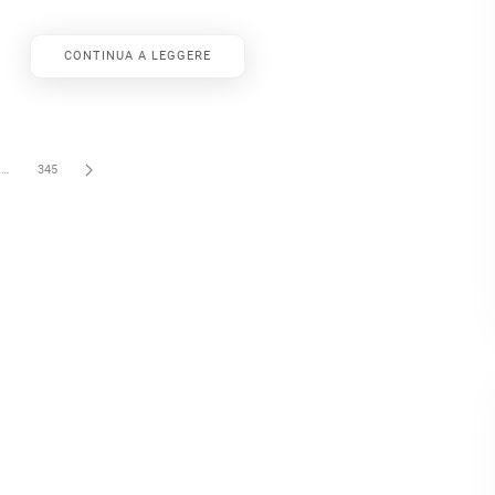
CONTINUA A LEGGERE
…
345