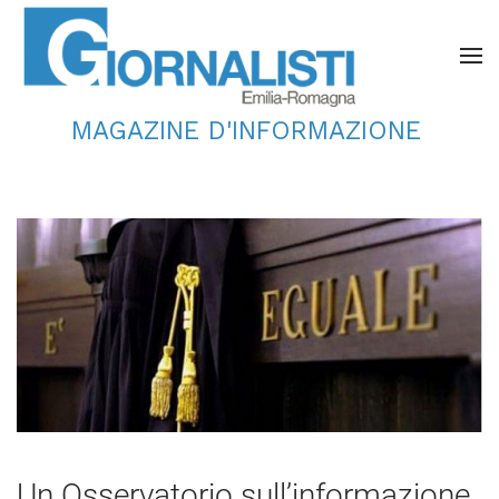
MAGAZINE D'INFORMAZIONE
Un Osservatorio sull’informazione