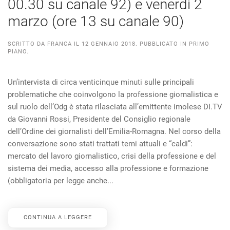
00.30 su canale 92) e venerdì 2
marzo (ore 13 su canale 90)
SCRITTO DA
FRANCA
IL
12 GENNAIO 2018
. PUBBLICATO IN
PRIMO
PIANO
.
Un’intervista di circa venticinque minuti sulle principali
problematiche che coinvolgono la professione giornalistica e
sul ruolo dell’Odg è stata rilasciata all’emittente imolese DI.TV
da Giovanni Rossi, Presidente del Consiglio regionale
dell’Ordine dei giornalisti dell’Emilia-Romagna. Nel corso della
conversazione sono stati trattati temi attuali e “caldi”:
mercato del lavoro giornalistico, crisi della professione e del
sistema dei media, accesso alla professione e formazione
(obbligatoria per legge anche...
CONTINUA A LEGGERE