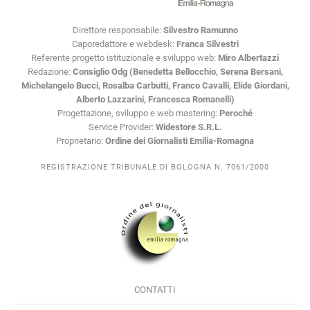
Direttore responsabile:
Silvestro Ramunno
Caporedattore e webdesk:
Franca Silvestri
Referente progetto istituzionale e sviluppo web:
Miro Albertazzi
Redazione:
Consiglio Odg (Benedetta Bellocchio, Serena Bersani,
Michelangelo Bucci, Rosalba Carbutti, Franco Cavalli, Elide Giordani,
Alberto Lazzarini, Francesca Romanelli)
Progettazione, sviluppo e web mastering:
Peroché
Service Provider:
Widestore S.R.L.
Proprietario:
Ordine dei Giornalisti Emilia-Romagna
REGISTRAZIONE TRIBUNALE DI BOLOGNA N. 7061/2000
CONTATTI