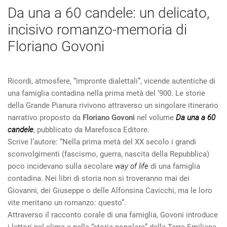
Da una a 60 candele: un delicato,
incisivo romanzo-memoria di
Floriano Govoni
Ricordi, atmosfere, “impronte dialettali”, vicende autentiche di
una famiglia contadina nella prima metà del ‘900. Le storie
della Grande Pianura rivivono attraverso un singolare itinerario
narrativo proposto da
Floriano Govoni
nel volume
Da una a 60
candele
, pubblicato da Marefosca Editore.
Scrive l’autore: “Nella prima metà del XX secolo i grandi
sconvolgimenti (fascismo, guerra, nascita della Repubblica)
poco incidevano sulla secolare
way of life
di una famiglia
contadina. Nei libri di storia non si troveranno mai dei
Giovanni, dei Giuseppe o delle Alfonsina Cavicchi, ma le loro
vite meritano un romanzo: questo”.
Attraverso il racconto corale di una famiglia, Govoni introduce