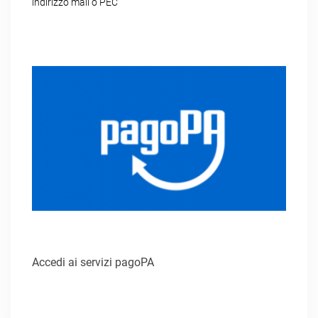
indirizzo mail o PEC
Accedi ai servizi pagoPA