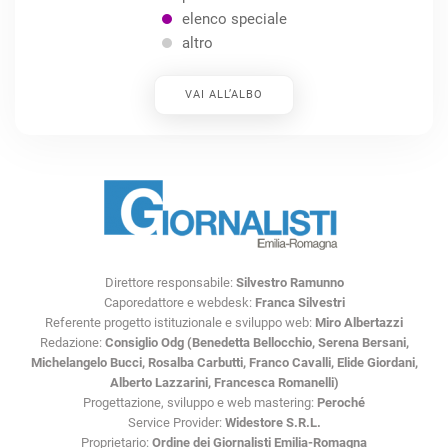
elenco speciale
altro
VAI ALL’ALBO
Direttore responsabile:
Silvestro Ramunno
Caporedattore e webdesk:
Franca Silvestri
Referente progetto istituzionale e sviluppo web:
Miro Albertazzi
Redazione:
Consiglio Odg (Benedetta Bellocchio, Serena Bersani,
Michelangelo Bucci, Rosalba Carbutti, Franco Cavalli, Elide Giordani,
Alberto Lazzarini, Francesca Romanelli)
Progettazione, sviluppo e web mastering:
Peroché
Service Provider:
Widestore S.R.L.
Proprietario:
Ordine dei Giornalisti Emilia-Romagna