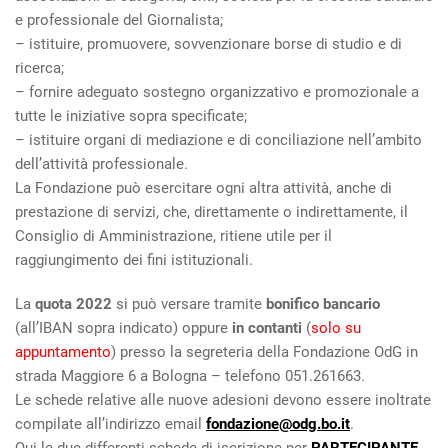
e professionale del Giornalista;
– istituire, promuovere, sovvenzionare borse di studio e di
ricerca;
– fornire adeguato sostegno organizzativo e promozionale a
tutte le iniziative sopra specificate;
– istituire organi di mediazione e di conciliazione nell’ambito
dell’attività professionale.
La Fondazione può esercitare ogni altra attività, anche di
prestazione di servizi, che, direttamente o indirettamente, il
Consiglio di Amministrazione, ritiene utile per il
raggiungimento dei fini istituzionali.
La
quota 2022
si può versare tramite
bonifico bancario
(all’IBAN sopra indicato) oppure
in contanti
(
solo su
appuntamento
) presso la segreteria della Fondazione OdG in
strada Maggiore 6 a Bologna – telefono 051.261663.
Le schede relative alle nuove adesioni devono essere inoltrate
compilate all’indirizzo email
fondazione@odg.bo.it
.