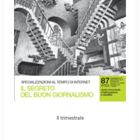
Il trimestrale