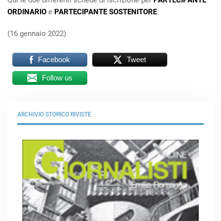
Qui le due differenti schede di iscrizione per
PARTECIPANTE
ORDINARIO
e
PARTECIPANTE SOSTENITORE
.
(16 gennaio 2022)
Facebook
Tweet
Follow us
ARCHIVIO STORICO RIVISTE