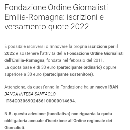
Fondazione Ordine Giornalisti
Emilia-Romagna: iscrizioni e
versamento quote 2022
È possibile iscriversi o rinnovare la propria
iscrizione per il
2022
e sostenere l’attività della
Fondazione Ordine Giornalisti
dell’Emilia-Romagna
, fondata nel febbraio del 2011.
La quota base è di 30 euro
(partecipante ordinario)
oppure
superiore a 30 euro
(partecipante sostenitore)
.
Attenzione, da quest’anno la Fondazione ha un
nuovo IBAN
:
BANCA INTESA SANPAOLO
–
IT84G0306902486100000014694
.
N.B. questa adesione (facoltativa) non riguarda la quota
obbligatoria annuale d’iscrizione all’Ordine regionale dei
Giornalisti
.