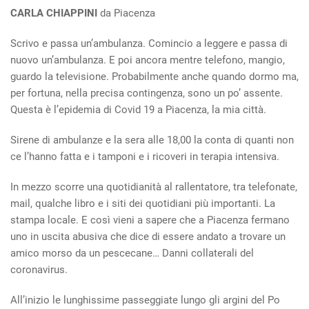
CARLA CHIAPPINI
da Piacenza
Scrivo e passa un’ambulanza. Comincio a leggere e passa di
nuovo un’ambulanza. E poi ancora mentre telefono, mangio,
guardo la televisione. Probabilmente anche quando dormo ma,
per fortuna, nella precisa contingenza, sono un po’ assente.
Questa è l’epidemia di Covid 19 a Piacenza, la mia città.
Sirene di ambulanze e la sera alle 18,00 la conta di quanti non
ce l’hanno fatta e i tamponi e i ricoveri in terapia intensiva.
In mezzo scorre una quotidianità al rallentatore, tra telefonate,
mail, qualche libro e i siti dei quotidiani più importanti. La
stampa locale. E così vieni a sapere che a Piacenza fermano
uno in uscita abusiva che dice di essere andato a trovare un
amico morso da un pescecane… Danni collaterali del
coronavirus.
All’inizio le lunghissime passeggiate lungo gli argini del Po