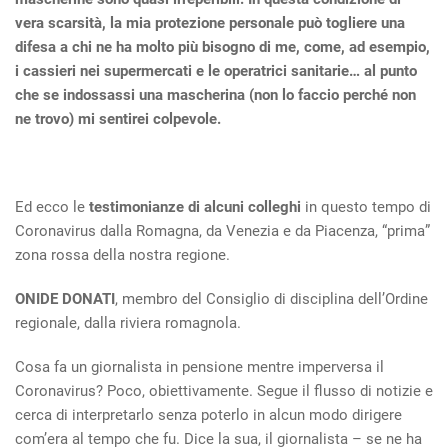
vera scarsità, la mia protezione personale può togliere una
difesa a chi ne ha molto più bisogno di me, come, ad esempio,
i cassieri nei supermercati e le operatrici sanitarie… al punto
che se indossassi una mascherina (non lo faccio perché non
ne trovo) mi sentirei colpevole.
Ed ecco le
testimonianze di alcuni colleghi
in questo tempo di
Coronavirus dalla Romagna, da Venezia e da Piacenza, “prima”
zona rossa della nostra regione.
ONIDE DONATI
, membro del Consiglio di disciplina dell’Ordine
regionale, dalla riviera romagnola.
Cosa fa un giornalista in pensione mentre imperversa il
Coronavirus? Poco, obiettivamente. Segue il flusso di notizie e
cerca di interpretarlo senza poterlo in alcun modo dirigere
com’era al tempo che fu. Dice la sua, il giornalista – se ne ha