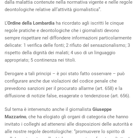
dalla malattia contenute nella normativa vigente e nelle regole
deontologiche relative all’attività giornalistica”.
L’
Ordine della Lombardia
ha ricordato agli iscritti le cinque
regole pratiche e deontologiche che i giornalisti devono
sempre rispettare nel diffondere informazioni particolarmente
delicate: 1 verifica delle fonti; 2 rifiuto del sensazionalismo; 3
rispetto della dignità dei malati; 4 uso di un linguaggio
appropriato; 5 continenza nei titoli.
Derogare a tali principi – è poi stato fatto osservare – può
configurare anche due violazioni del codice penale che
prevedono sanzioni per il procurato allarme (art. 658) e la
diffusione di notizie false, esagerate o tendenziose (art. 656).
Sul tema è intervenuto anche il giornalista
Giuseppe
Mazzarino
, che ha elogiato gli organi di categoria che hanno
invitato i colleghi ad attenersi alle disposizioni delle autorità e
alle nostre regole deontologiche: “promuovere lo spirito di