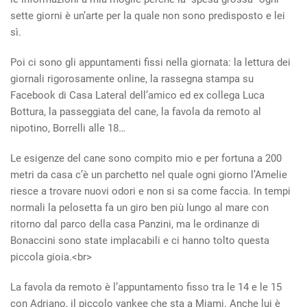
sette giorni è un’arte per la quale non sono predisposto e lei
sì.
Poi ci sono gli appuntamenti fissi nella giornata: la lettura dei
giornali rigorosamente online, la rassegna stampa su
Facebook di Casa Lateral dell’amico ed ex collega Luca
Bottura, la passeggiata del cane, la favola da remoto al
nipotino, Borrelli alle 18…
Le esigenze del cane sono compito mio e per fortuna a 200
metri da casa c’è un parchetto nel quale ogni giorno l’Amelie
riesce a trovare nuovi odori e non si sa come faccia. In tempi
normali la pelosetta fa un giro ben più lungo al mare con
ritorno dal parco della casa Panzini, ma le ordinanze di
Bonaccini sono state implacabili e ci hanno tolto questa
piccola gioia.<br>
La favola da remoto è l’appuntamento fisso tra le 14 e le 15
con Adriano, il piccolo yankee che sta a Miami. Anche lui è