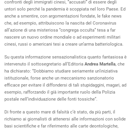
confronti degli immigrati cinesi, “accusati” di essere degli
untori solo perché la pandemia è scoppiata nel loro Paese. Ed
anche a smentire, con argomentazioni fondate, le fake news
che, ad esempio, attribuiscono la nascita del Coronavirus
all’azione di una misteriosa “congrega occulta” tesa a far
nascere un nuovo ordine mondiale o ad esperimenti militari
cinesi, russi o americani tesi a creare un’arma batteriologica.
Su questa informazione sensazionalistica quanto fantasiosa è
intervenuto il sottosegretario all’Editoria
Andrea Martella
, che
ha dichiarato: “Dobbiamo studiare seriamente un’iniziativa
istituzionale, forse anche un meccanismo sanzionatorio
efficace per evitare il diffondersi di tali stupidaggini, magari, ad
esempio, rafforzando il già importante ruolo della Polizia
postale nell’individuazione delle fonti tossiche”.
Di fronte a questo mare di falsità c’è stato, da più parti, il
richiamo ai giornalisti di attenersi alle informazioni con solide
basi scientifiche e far riferimento alle carte deontologiche,