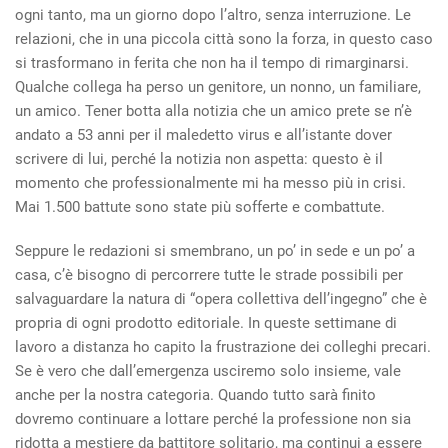
ogni tanto, ma un giorno dopo l’altro, senza interruzione. Le
relazioni, che in una piccola città sono la forza, in questo caso
si trasformano in ferita che non ha il tempo di rimarginarsi.
Qualche collega ha perso un genitore, un nonno, un familiare,
un amico. Tener botta alla notizia che un amico prete se n’è
andato a 53 anni per il maledetto virus e all’istante dover
scrivere di lui, perché la notizia non aspetta: questo è il
momento che professionalmente mi ha messo più in crisi.
Mai 1.500 battute sono state più sofferte e combattute.
Seppure le redazioni si smembrano, un po’ in sede e un po’ a
casa, c’è bisogno di percorrere tutte le strade possibili per
salvaguardare la natura di “opera collettiva dell’ingegno” che è
propria di ogni prodotto editoriale. In queste settimane di
lavoro a distanza ho capito la frustrazione dei colleghi precari.
Se è vero che dall’emergenza usciremo solo insieme, vale
anche per la nostra categoria. Quando tutto sarà finito
dovremo continuare a lottare perché la professione non sia
ridotta a mestiere da battitore solitario, ma continui a essere