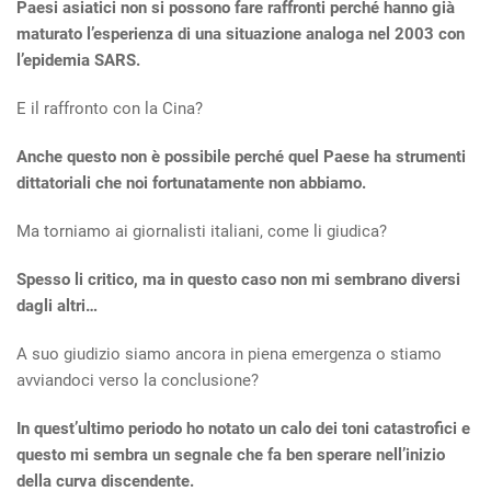
Paesi asiatici non si possono fare raffronti perché hanno già
maturato l’esperienza di una situazione analoga nel 2003 con
l’epidemia SARS.
E il raffronto con la Cina?
Anche questo non è possibile perché quel Paese ha strumenti
dittatoriali che noi fortunatamente non abbiamo.
Ma torniamo ai giornalisti italiani, come li giudica?
Spesso li critico, ma in questo caso non mi sembrano diversi
dagli altri…
A suo giudizio siamo ancora in piena emergenza o stiamo
avviandoci verso la conclusione?
In quest’ultimo periodo ho notato un calo dei toni catastrofici e
questo mi sembra un segnale che fa ben sperare nell’inizio
della curva discendente.