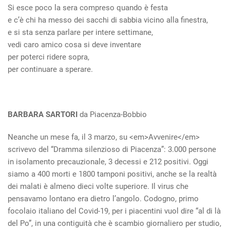
Si esce poco la sera compreso quando è festa
e c’è chi ha messo dei sacchi di sabbia vicino alla finestra,
e si sta senza parlare per intere settimane,
vedi caro amico cosa si deve inventare
per poterci ridere sopra,
per continuare a sperare.
BARBARA SARTORI
da Piacenza-Bobbio
Neanche un mese fa, il 3 marzo, su <em>Avvenire</em>
scrivevo del “Dramma silenzioso di Piacenza”: 3.000 persone
in isolamento precauzionale, 3 decessi e 212 positivi. Oggi
siamo a 400 morti e 1800 tamponi positivi, anche se la realtà
dei malati è almeno dieci volte superiore. Il virus che
pensavamo lontano era dietro l’angolo. Codogno, primo
focolaio italiano del Covid-19, per i piacentini vuol dire “al di là
del Po”, in una contiguità che è scambio giornaliero per studio,