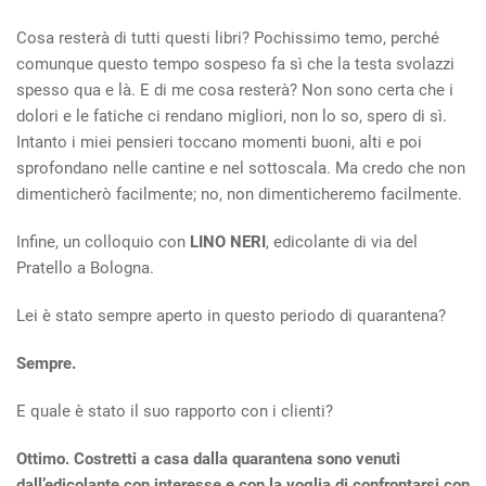
Cosa resterà di tutti questi libri? Pochissimo temo, perché
comunque questo tempo sospeso fa sì che la testa svolazzi
spesso qua e là. E di me cosa resterà? Non sono certa che i
dolori e le fatiche ci rendano migliori, non lo so, spero di sì.
Intanto i miei pensieri toccano momenti buoni, alti e poi
sprofondano nelle cantine e nel sottoscala. Ma credo che non
dimenticherò facilmente; no, non dimenticheremo facilmente.
Infine, un colloquio con
LINO NERI
, edicolante di via del
Pratello a Bologna.
Lei è stato sempre aperto in questo periodo di quarantena?
Sempre.
E quale è stato il suo rapporto con i clienti?
Ottimo. Costretti a casa dalla quarantena sono venuti
dall’edicolante con interesse e con la voglia di confrontarsi con