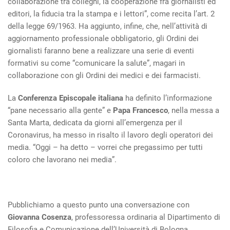
collaborazione tra colleghi, la cooperazione fra giornalisti ed
editori, la fiducia tra la stampa e i lettori”, come recita l’art. 2
della legge 69/1963. Ha aggiunto, infine, che, nell’attività di
aggiornamento professionale obbligatorio, gli Ordini dei
giornalisti faranno bene a realizzare una serie di eventi
formativi su come “comunicare la salute”, magari in
collaborazione con gli Ordini dei medici e dei farmacisti.
La
Conferenza Episcopale italiana
ha definito l’informazione
“pane necessario alla gente” e
Papa Francesco
, nella messa a
Santa Marta, dedicata da giorni all’emergenza per il
Coronavirus, ha messo in risalto il lavoro degli operatori dei
media. “Oggi – ha detto – vorrei che pregassimo per tutti
coloro che lavorano nei media”.
Pubblichiamo a questo punto una conversazione con
Giovanna Cosenza
, professoressa ordinaria al Dipartimento di
Filosofia e Comunicazione dell’Università di Bologna.