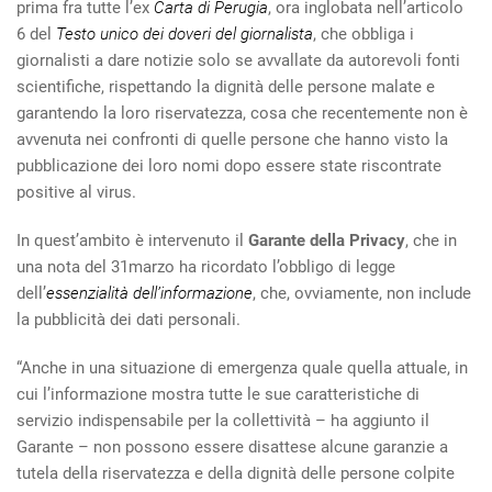
prima fra tutte l’ex
Carta di Perugia
, ora inglobata nell’articolo
6 del
Testo unico dei doveri del giornalista
, che obbliga i
giornalisti a dare notizie solo se avvallate da autorevoli fonti
scientifiche, rispettando la dignità delle persone malate e
garantendo la loro riservatezza, cosa che recentemente non è
avvenuta nei confronti di quelle persone che hanno visto la
pubblicazione dei loro nomi dopo essere state riscontrate
positive al virus.
In quest’ambito è intervenuto il
Garante della Privacy
, che in
una nota del 31marzo ha ricordato l’obbligo di legge
dell’
essenzialità dell’informazione
, che, ovviamente, non include
la pubblicità dei dati personali.
“Anche in una situazione di emergenza quale quella attuale, in
cui l’informazione mostra tutte le sue caratteristiche di
servizio indispensabile per la collettività – ha aggiunto il
Garante – non possono essere disattese alcune garanzie a
tutela della riservatezza e della dignità delle persone colpite