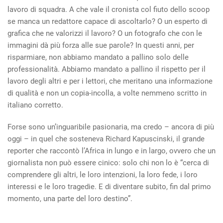
lavoro di squadra. A che vale il cronista col fiuto dello scoop
se manca un redattore capace di ascoltarlo? O un esperto di
grafica che ne valorizzi il lavoro? O un fotografo che con le
immagini dà più forza alle sue parole? In questi anni, per
risparmiare, non abbiamo mandato a pallino solo delle
professionalità. Abbiamo mandato a pallino il rispetto per il
lavoro degli altri e per i lettori, che meritano una informazione
di qualità e non un copia-incolla, a volte nemmeno scritto in
italiano corretto.
Forse sono un’inguaribile pasionaria, ma credo – ancora di più
oggi – in quel che sosteneva Richard Kapuscinski, il grande
reporter che raccontò l’Africa in lungo e in largo, ovvero che un
giornalista non può essere cinico: solo chi non lo è “cerca di
comprendere gli altri, le loro intenzioni, la loro fede, i loro
interessi e le loro tragedie. E di diventare subito, fin dal primo
momento, una parte del loro destino”.