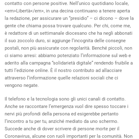
contatto con persone positive. Nell’unico quotidiano locale,
<em>Libertà</em>, in una decina continuano a tenere aperta
la redazione, per assicurare un “presidio” – ci dicono – dove la
gente che chiama possa trovare qualcuno. Per chi, come me,
è redattore di un settimanale diocesano che ha negli abbonati
il suo zoccolo duro, si aggiunge l’incognita delle consegne
postali, non più assicurate con regolarità. Benché piccoli, non
ci siamo arresi: abbiamo potenziato l’informazione sul web e
aderito alla campagna “solidarietà digitale” rendendo fruibile a
tutti l’edizione online. È il nostro contributo ad allacciare
attraverso l’informazione quelle relazioni sociali che ci
vengono negate.
Il telefono e la tecnologia sono gli unici canali di contatto.
Anche se raccontare l’emergenza vuol dire spesso toccare i
nervi più profondi della persona ed esigerebbe pertanto
l’incontro a tu per tu, anziché mediato da uno schermo.
Succede anche di dover scrivere di persone morte per il
Coronavirus, alcune con ruoli importanti per la comunità. Non