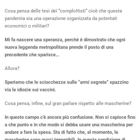
Cosa pensa delle tesi dei “complottisti” cioè che questa
pandemia sia una operazione organizzata da potentati
economici o militari?
Mi fa nascere una speranza, perché è dimostrato che ogni
nuova leggenda metropolitana prende il posto di una
precedente che sparisce…
Allora?
Speriamo che le sciocchezze sulle “armi segrete” spazzino
via le idiozie sui vaccini.
Cosa pensa, infine, sul gran parlare rispetto alle mascherine?
In questo campo c’è ancora più confusione. Non si capisce fino
a che punto e in che modo si debba usare una mascherina per
andare a fare la spesa. Sta di fatto che, al momento, le
mascherine sono quasi irreperibili. In questa condizione di