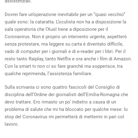
assistenziali.
Dovrei fare un’operazione inevitabile per un “quasi vecchio”
quale sono: la cataratta. L’oculista non ha a disposizione la
sala operatoria che l’Ausl tiene a diposizione per il
Coronavirus. Non è proprio un intervento urgente, aspetterò
senza protestare, ma leggere su carta è diventato difficile,
vado di computer per i giornali e di e-reader per i libri. Per il
resto tanto Raiplay, tanto Netflix e ora anche i film di Amazon.
Con la smart tv non ci so fare granché ma sopperisce, tra
qualche reprimenda, l’assistenza familiare.
Sulla scrivania ci sono quattro fascicoli del Consiglio di
disciplina dell’Ordine dei giornalisti dell’Emilia-Romagna che
devo trattare. Ero rimasto un po’ indietro a causa di un
problema di salute che mi ha bloccato per qualche mese: lo
stop del Coronavirus mi permetterà di mettermi in pari col
lavoro.