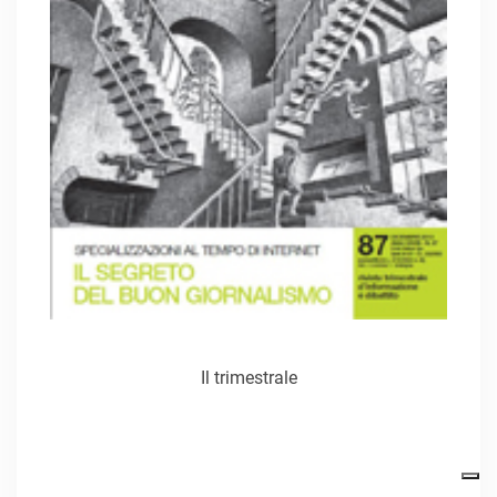
Il trimestrale