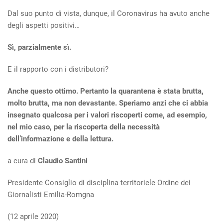
Dal suo punto di vista, dunque, il Coronavirus ha avuto anche
degli aspetti positivi…
Sì, parzialmente sì.
E il rapporto con i distributori?
Anche questo ottimo. Pertanto la quarantena è stata brutta,
molto brutta, ma non devastante. Speriamo anzi che ci abbia
insegnato qualcosa per i valori riscoperti come, ad esempio,
nel mio caso, per la riscoperta della necessità
dell’informazione e della lettura.
a cura di
Claudio Santini
Presidente Consiglio di disciplina territoriele Ordine dei
Giornalisti Emilia-Romgna
(12 aprile 2020)