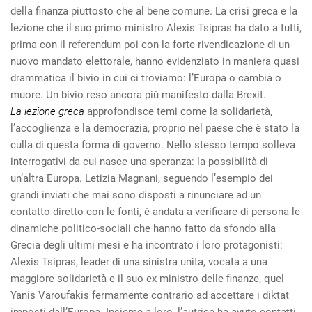
della finanza piuttosto che al bene comune. La crisi greca e la
lezione che il suo primo ministro Alexis Tsipras ha dato a tutti,
prima con il referendum poi con la forte rivendicazione di un
nuovo mandato elettorale, hanno evidenziato in maniera quasi
drammatica il bivio in cui ci troviamo: l’Europa o cambia o
muore. Un bivio reso ancora più manifesto dalla Brexit.
La lezione greca
approfondisce temi come la solidarietà,
l’accoglienza e la democrazia, proprio nel paese che è stato la
culla di questa forma di governo. Nello stesso tempo solleva
interrogativi da cui nasce una speranza: la possibilità di
un’altra Europa. Letizia Magnani, seguendo l’esempio dei
grandi inviati che mai sono disposti a rinunciare ad un
contatto diretto con le fonti, è andata a verificare di persona le
dinamiche politico-sociali che hanno fatto da sfondo alla
Grecia degli ultimi mesi e ha incontrato i loro protagonisti:
Alexis Tsipras, leader di una sinistra unita, vocata a una
maggiore solidarietà e il suo ex ministro delle finanze, quel
Yanis Varoufakis fermamente contrario ad accettare i diktat