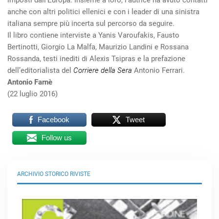
imposti dall’Europa. Insieme a loro, l’autrice ha avuto contatti
anche con altri politici ellenici e con i leader di una sinistra
italiana sempre più incerta sul percorso da seguire.
Il libro contiene interviste a Yanis Varoufakis, Fausto
Bertinotti, Giorgio La Malfa, Maurizio Landini e Rossana
Rossanda, testi inediti di Alexis Tsipras e la prefazione
dell’editorialista del
Corriere della Sera
Antonio Ferrari.
Antonio Farnè
(22 luglio 2016)
Facebook
Tweet
Follow us
ARCHIVIO STORICO RIVISTE