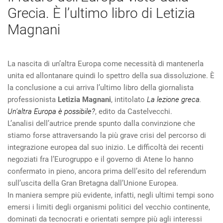
Grecia. È l’ultimo libro di Letizia
Magnani
La nascita di un’altra Europa come necessità di mantenerla
unita ed allontanare quindi lo spettro della sua dissoluzione. È
la conclusione a cui arriva l’ultimo libro della giornalista
professionista
Letizia Magnani
, intitolato
La lezione greca.
Un’altra Europa è possibile?
, edito da Castelvecchi.
L’analisi dell’autrice prende spunto dalla convinzione che
stiamo forse attraversando la più grave crisi del percorso di
integrazione europea dal suo inizio. Le difficoltà dei recenti
negoziati fra l’Eurogruppo e il governo di Atene lo hanno
confermato in pieno, ancora prima dell’esito del referendum
sull’uscita della Gran Bretagna dall’Unione Europea.
In maniera sempre più evidente, infatti, negli ultimi tempi sono
emersi i limiti degli organismi politici del vecchio continente
,
dominati da tecnocrati e orientati sempre più agli interessi