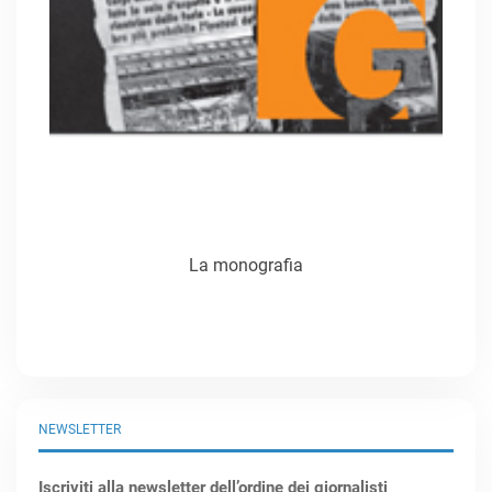
La monografia
NEWSLETTER
Iscriviti alla newsletter dell’ordine dei giornalisti