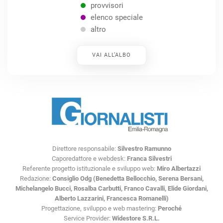
provvisori
elenco speciale
altro
VAI ALL’ALBO
Direttore responsabile:
Silvestro Ramunno
Caporedattore e webdesk:
Franca Silvestri
Referente progetto istituzionale e sviluppo web:
Miro Albertazzi
Redazione:
Consiglio Odg (Benedetta Bellocchio, Serena Bersani,
Michelangelo Bucci, Rosalba Carbutti, Franco Cavalli, Elide Giordani,
Alberto Lazzarini, Francesca Romanelli)
Progettazione, sviluppo e web mastering:
Peroché
Service Provider:
Widestore S.R.L.