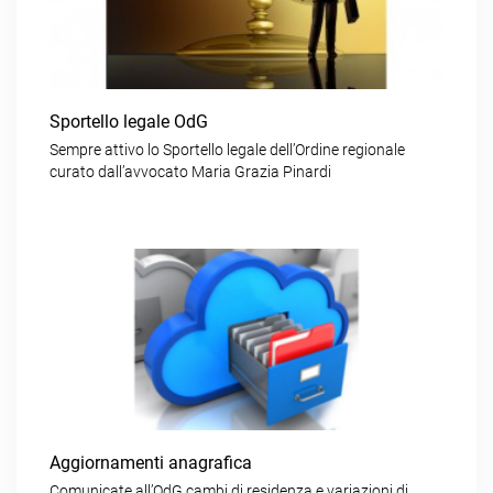
Sportello legale OdG
Sempre attivo lo Sportello legale dell’Ordine regionale
curato dall’avvocato Maria Grazia Pinardi
Aggiornamenti anagrafica
Comunicate all’OdG cambi di residenza e variazioni di