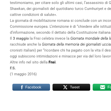
testimoniamo, per citare solo gli ultimi casi, l’assassinio di 
Shawkan, dei giornalisti del quotidiano turco Cumhuriyet e del
cattive condizioni di salute».
La giornata di mobilitazione romana si conclude con un incont
Commissione europea. L’intenzione è di “chiedere alle istituzio
d’informazione, secondo il dettato della Costituzione italiana 
Il
3 maggio
la Fnsi celebra invece la
Giornata mondiale della l
racchiude anche la
Giornata della memoria dei giornalisti uccis
cronisti italiani) per “ricordare chi ha pagato con la vita il d
oggi subiscono intimidazioni e minacce per via del loro lavor
Altre info nel sito della
Fnsi
.
F.S.
(1 maggio 2016)
Facebook
Tweet
F