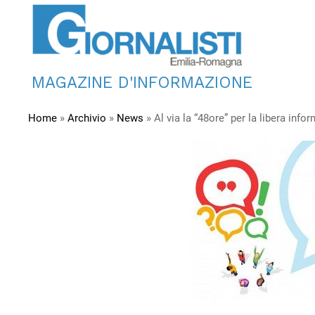
MAGAZINE D'INFORMAZIONE
Home
»
Archivio
»
News
»
Al via la “48ore” per la libera in